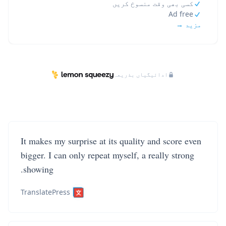
کسی بھی وقت منسوخ کریں
Ad free
مزید →
ادائیگیاں بذریعہ
It makes my surprise at its quality and score even
bigger. I can only repeat myself, a really strong
showing.
TranslatePress