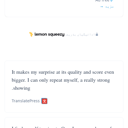
مزید →
ادائیگیاں بذریعہ
It makes my surprise at its quality and score even
bigger. I can only repeat myself, a really strong
showing.
TranslatePress