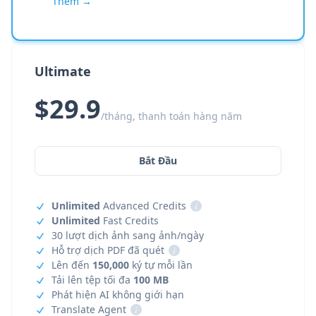
Thêm →
Ultimate
$29.9
/tháng, thanh toán hàng năm
Bắt Đầu
Unlimited
Advanced Credits
i
Unlimited
Fast Credits
30 lượt dịch ảnh sang ảnh/ngày
Hỗ trợ dịch PDF đã quét
i
Lên đến
150,000
ký tự mỗi lần
Tải lên tệp tối đa
100 MB
Phát hiện AI không giới hạn
Translate Agent
i