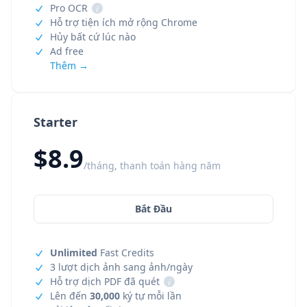
Pro OCR
i
Hỗ trợ tiện ích mở rộng Chrome
Hủy bất cứ lúc nào
Ad free
Thêm →
Starter
$8.9
/tháng, thanh toán hàng năm
Bắt Đầu
Unlimited
Fast Credits
3 lượt dịch ảnh sang ảnh/ngày
Hỗ trợ dịch PDF đã quét
i
Lên đến
30,000
ký tự mỗi lần