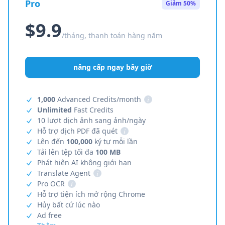
Pro
Giảm 50%
$9.9
/tháng, thanh toán hàng năm
nâng cấp ngay bây giờ
1,000
Advanced Credits/month
i
Unlimited
Fast Credits
10 lượt dịch ảnh sang ảnh/ngày
Hỗ trợ dịch PDF đã quét
i
Lên đến
100,000
ký tự mỗi lần
Tải lên tệp tối đa
100 MB
Phát hiện AI không giới hạn
Translate Agent
i
Pro OCR
i
Hỗ trợ tiện ích mở rộng Chrome
Hủy bất cứ lúc nào
Ad free