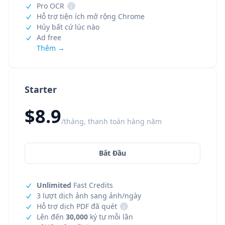
Pro OCR
i
Hỗ trợ tiện ích mở rộng Chrome
Hủy bất cứ lúc nào
Ad free
Thêm →
Starter
$8.9
/tháng, thanh toán hàng năm
Bắt Đầu
Unlimited
Fast Credits
3 lượt dịch ảnh sang ảnh/ngày
Hỗ trợ dịch PDF đã quét
i
Lên đến
30,000
ký tự mỗi lần