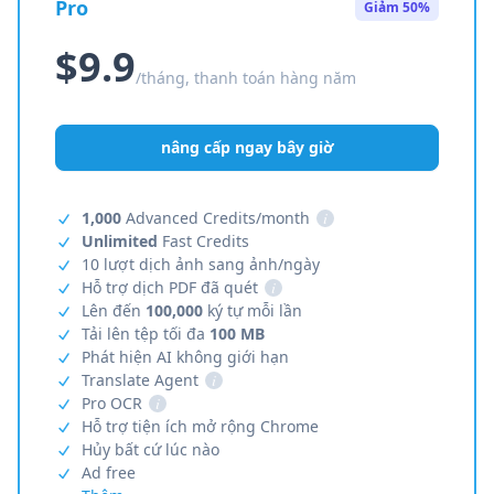
Pro
Giảm 50%
$9.9
/tháng, thanh toán hàng năm
nâng cấp ngay bây giờ
1,000
Advanced Credits/month
i
Unlimited
Fast Credits
10 lượt dịch ảnh sang ảnh/ngày
Hỗ trợ dịch PDF đã quét
i
Lên đến
100,000
ký tự mỗi lần
Tải lên tệp tối đa
100 MB
Phát hiện AI không giới hạn
Translate Agent
i
Pro OCR
i
Hỗ trợ tiện ích mở rộng Chrome
Hủy bất cứ lúc nào
Ad free