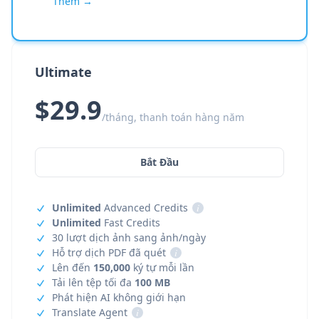
Thêm →
Ultimate
$29.9
/tháng, thanh toán hàng năm
Bắt Đầu
Unlimited
Advanced Credits
i
Unlimited
Fast Credits
30 lượt dịch ảnh sang ảnh/ngày
Hỗ trợ dịch PDF đã quét
i
Lên đến
150,000
ký tự mỗi lần
Tải lên tệp tối đa
100 MB
Phát hiện AI không giới hạn
Translate Agent
i