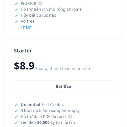
Pro OCR
i
Hỗ trợ tiện ích mở rộng Chrome
Hủy bất cứ lúc nào
Ad free
Thêm →
Starter
$8.9
/tháng, thanh toán hàng năm
Bắt Đầu
Unlimited
Fast Credits
3 lượt dịch ảnh sang ảnh/ngày
Hỗ trợ dịch PDF đã quét
i
Lên đến
30,000
ký tự mỗi lần