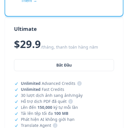
Thêm →
Ultimate
$29.9
/tháng, thanh toán hàng năm
Bắt Đầu
Unlimited
Advanced Credits
i
Unlimited
Fast Credits
30 lượt dịch ảnh sang ảnh/ngày
Hỗ trợ dịch PDF đã quét
i
Lên đến
150,000
ký tự mỗi lần
Tải lên tệp tối đa
100 MB
Phát hiện AI không giới hạn
Translate Agent
i