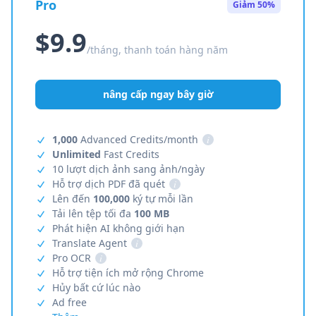
Pro
Giảm 50%
$9.9
/tháng, thanh toán hàng năm
nâng cấp ngay bây giờ
1,000
Advanced Credits/month
i
Unlimited
Fast Credits
10 lượt dịch ảnh sang ảnh/ngày
Hỗ trợ dịch PDF đã quét
i
Lên đến
100,000
ký tự mỗi lần
Tải lên tệp tối đa
100 MB
Phát hiện AI không giới hạn
Translate Agent
i
Pro OCR
i
Hỗ trợ tiện ích mở rộng Chrome
Hủy bất cứ lúc nào
Ad free