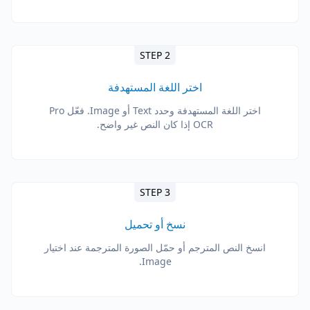
STEP 2
اختر اللغة المستهدفة
اختر اللغة المستهدفة وحدد Text أو Image. فعّل Pro
OCR إذا كان النص غير واضح.
STEP 3
نسخ أو تحميل
انسخ النص المترجم أو حمّل الصورة المترجمة عند اختيار
Image.