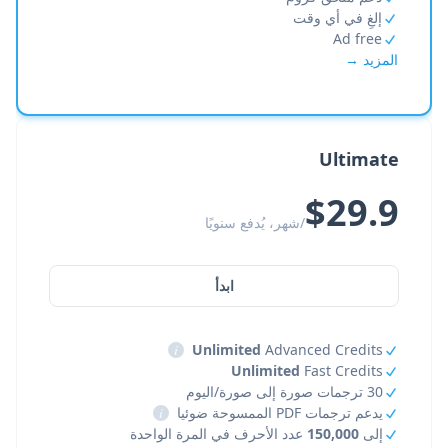
إلغِ في أي وقت
Ad free
المزيد →
Ultimate
$29.9
/شهر، يُدفع سنويًا
ابدأ
i
Unlimited
Advanced Credits
Unlimited
Fast Credits
30 ترجمات صورة إلى صورة/اليوم
يدعم ترجمات PDF الممسوحة ضوئيا
i
إلى
150,000
عدد الأحرف في المرة الواحدة