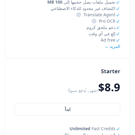
تحميل ملفات يصل حجمها إلى
100 MB
اكتشاف غير محدود للذكاء الاصطناعي
i
Translate Agent
i
Pro OCR
دعم ملحق كروم
إلغِ في أي وقت
Ad free
المزيد →
Starter
$8.9
/شهر، يُدفع سنويًا
ابدأ
Unlimited
Fast Credits
3 ترجمات صورة إلى صورة/اليوم