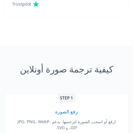
Trustpilot
كيفية ترجمة صورة أونلاين
STEP 1
رفع الصورة
ارفع أو اسحب الصورة لترجمتها. يدعم JPG، PNG، WebP،
GIF، و SVG.