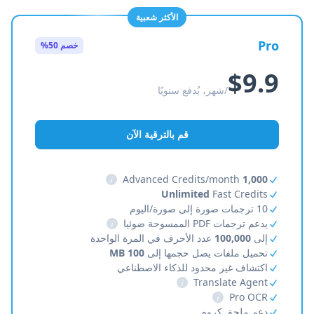
الأكثر شعبية
Pro
خصم 50%
$9.9
/شهر، يُدفع سنويًا
قم بالترقية الآن
i
Advanced Credits/month
1,000
Unlimited
Fast Credits
10 ترجمات صورة إلى صورة/اليوم
يدعم ترجمات PDF الممسوحة ضوئيا
i
إلى
100,000
عدد الأحرف في المرة الواحدة
تحميل ملفات يصل حجمها إلى
100 MB
اكتشاف غير محدود للذكاء الاصطناعي
i
Translate Agent
i
Pro OCR
دعم ملحق كروم