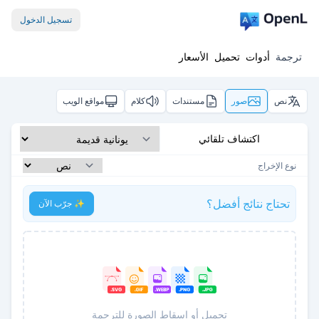
تسجيل الدخول
ترجمة
أدوات
تحميل
الأسعار
نص
صور
مستندات
كلام
مواقع الويب
اكتشاف تلقائي
نوع الإخراج
تحتاج نتائج أفضل؟
✨ جرّب الآن
تحميل أو إسقاط الصورة للترجمة