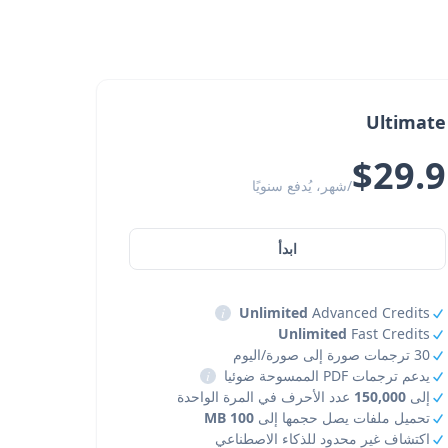
Ultimate
$29.9
/شهر، يُدفع سنويًا
ابدأ
i
Unlimited
Advanced Credits
Unlimited
Fast Credits
30 ترجمات صورة إلى صورة/اليوم
يدعم ترجمات PDF الممسوحة ضوئيا
i
إلى
150,000
عدد الأحرف في المرة الواحدة
تحميل ملفات يصل حجمها إلى
100 MB
اكتشاف غير محدود للذكاء الاصطناعي