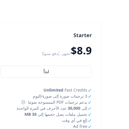
Starter
$8.9
/شهر، يُدفع سنويًا
ابدأ
Unlimited
Fast Credits
3 ترجمات صورة إلى صورة/اليوم
يدعم ترجمات PDF الممسوحة ضوئيا
i
إلى
30,000
عدد الأحرف في المرة الواحدة
تحميل ملفات يصل حجمها إلى
30 MB
إلغِ في أي وقت
Ad free