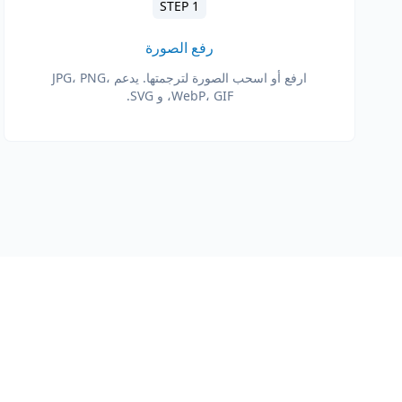
STEP 1
رفع الصورة
ارفع أو اسحب الصورة لترجمتها. يدعم JPG، PNG،
WebP، GIF، و SVG.