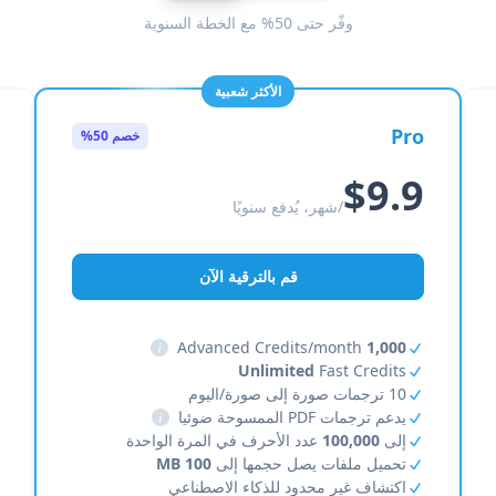
وفّر حتى 50% مع الخطة السنوية
الأكثر شعبية
Pro
خصم 50%
$9.9
/شهر، يُدفع سنويًا
قم بالترقية الآن
i
Advanced Credits/month
1,000
Unlimited
Fast Credits
10 ترجمات صورة إلى صورة/اليوم
يدعم ترجمات PDF الممسوحة ضوئيا
i
إلى
100,000
عدد الأحرف في المرة الواحدة
تحميل ملفات يصل حجمها إلى
100 MB
اكتشاف غير محدود للذكاء الاصطناعي