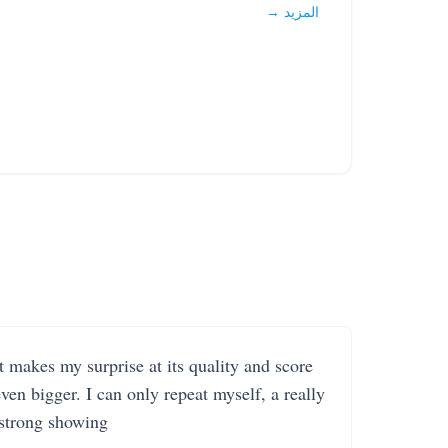
المزيد →
It makes my surprise at its quality and score
even bigger. I can only repeat myself, a really
strong showing.