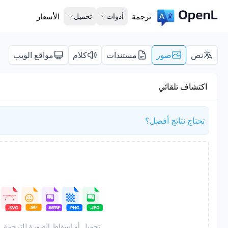
ترجمة
أدوات
تحميل
الأسعار
نص
صور
مستندات
كلام
مواقع الويب
اكتشاف تلقائي
تحتاج نتائج أفضل؟
تحميل أو إسقاط الصورة للترجمة