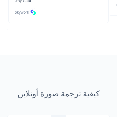
n
my data.
T
Skywork
كيفية ترجمة صورة أونلاين