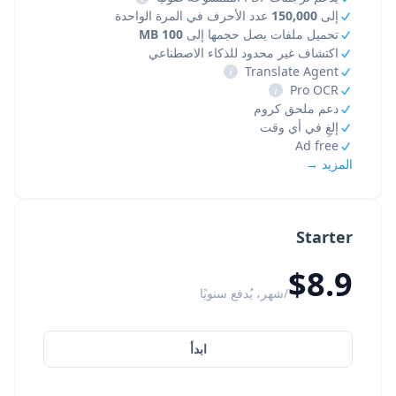
إلى
150,000
عدد الأحرف في المرة الواحدة
تحميل ملفات يصل حجمها إلى
100 MB
اكتشاف غير محدود للذكاء الاصطناعي
i
Translate Agent
i
Pro OCR
دعم ملحق كروم
إلغِ في أي وقت
Ad free
المزيد →
Starter
$8.9
/شهر، يُدفع سنويًا
ابدأ