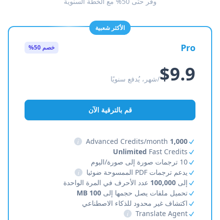
وفّر حتى 50% مع الخطة السنوية
الأكثر شعبية
Pro
خصم 50%
$9.9
/شهر، يُدفع سنويًا
قم بالترقية الآن
i
Advanced Credits/month
1,000
Unlimited
Fast Credits
10 ترجمات صورة إلى صورة/اليوم
يدعم ترجمات PDF الممسوحة ضوئيا
i
إلى
100,000
عدد الأحرف في المرة الواحدة
تحميل ملفات يصل حجمها إلى
100 MB
اكتشاف غير محدود للذكاء الاصطناعي
i
Translate Agent