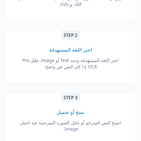
GIF، و SVG.
STEP 2
اختر اللغة المستهدفة
اختر اللغة المستهدفة وحدد Text أو Image. فعّل Pro
OCR إذا كان النص غير واضح.
STEP 3
نسخ أو تحميل
انسخ النص المترجم أو حمّل الصورة المترجمة عند اختيار
Image.