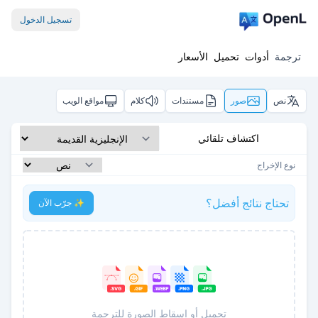
تسجيل الدخول
ترجمة
أدوات
تحميل
الأسعار
نص
صور
مستندات
كلام
مواقع الويب
اكتشاف تلقائي
نوع الإخراج
تحتاج نتائج أفضل؟
✨ جرّب الآن
تحميل أو إسقاط الصورة للترجمة