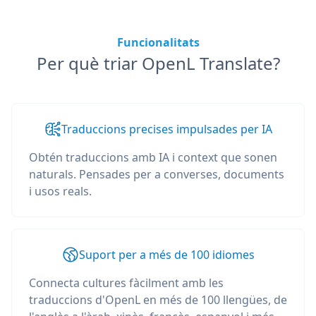
Funcionalitats
Per què triar OpenL Translate?
Traduccions precises impulsades per IA
Obtén traduccions amb IA i context que sonen
naturals. Pensades per a converses, documents
i usos reals.
Suport per a més de 100 idiomes
Connecta cultures fàcilment amb les
traduccions d'OpenL en més de 100 llengües, de