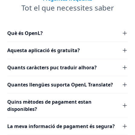
Tot el que necessites saber
Què és OpenL?
Aquesta aplicació és gratuïta?
Quants caràcters puc traduir alhora?
Quantes llengües suporta OpenL Translate?
Quins mètodes de pagament estan
disponibles?
La meva informació de pagament és segura?