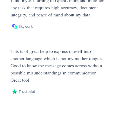
I find myself turning to OpenL more and more for
any task that requires high accuracy, document
integrity, and peace of mind about my data.
Skywork
This is of great help to express oneself into
another language which is not my mother tongue.
Good to know the message comes across without
possible misunderstandings in communication.
Great tool!
Trustpilot