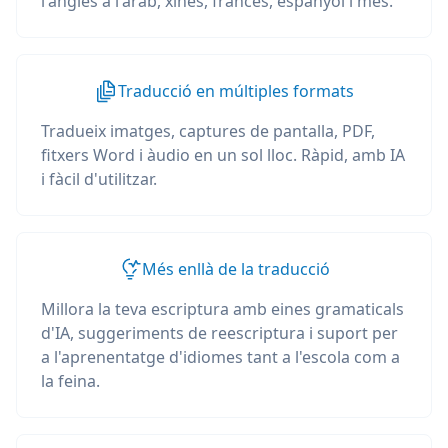
l'anglès a l'àrab, xinès, francès, espanyol i més.
Traducció en múltiples formats
Tradueix imatges, captures de pantalla, PDF,
fitxers Word i àudio en un sol lloc. Ràpid, amb IA
i fàcil d'utilitzar.
Més enllà de la traducció
Millora la teva escriptura amb eines gramaticals
d'IA, suggeriments de reescriptura i suport per
a l'aprenentatge d'idiomes tant a l'escola com a
la feina.