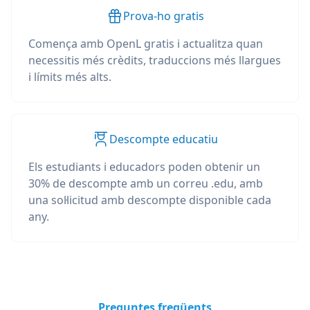
Prova-ho gratis
Comença amb OpenL gratis i actualitza quan
necessitis més crèdits, traduccions més llargues
i límits més alts.
Descompte educatiu
Els estudiants i educadors poden obtenir un
30% de descompte amb un correu .edu, amb
una sol·licitud amb descompte disponible cada
any.
Preguntes freqüents