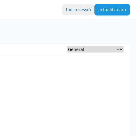
Inicia sessió
actualitza ara