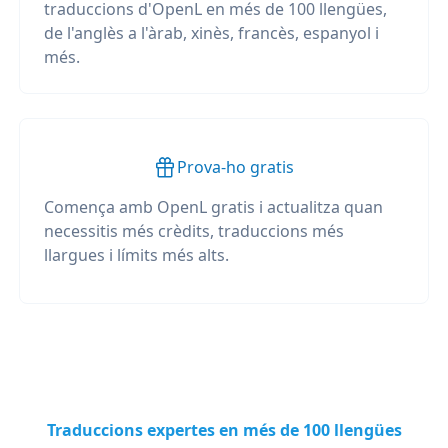
traduccions d'OpenL en més de 100 llengües,
de l'anglès a l'àrab, xinès, francès, espanyol i
més.
Prova-ho gratis
Comença amb OpenL gratis i actualitza quan
necessitis més crèdits, traduccions més
llargues i límits més alts.
Traduccions expertes en més de 100 llengües