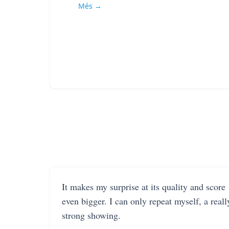
Més →
It makes my surprise at its quality and score
even bigger. I can only repeat myself, a reall
strong showing.