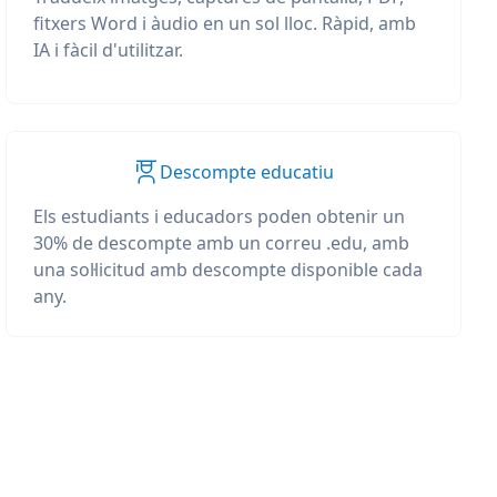
fitxers Word i àudio en un sol lloc. Ràpid, amb
IA i fàcil d'utilitzar.
Descompte educatiu
Els estudiants i educadors poden obtenir un
30% de descompte amb un correu .edu, amb
una sol·licitud amb descompte disponible cada
any.