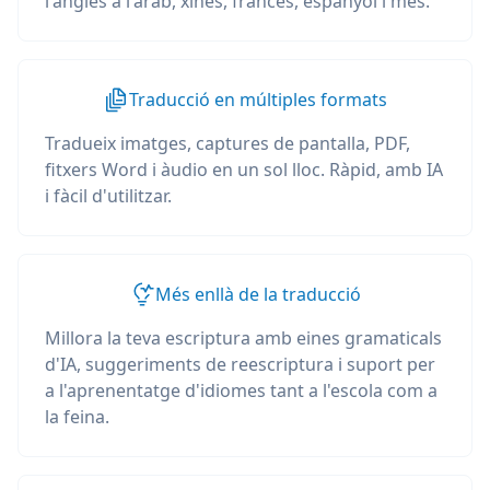
l'anglès a l'àrab, xinès, francès, espanyol i més.
Traducció en múltiples formats
Tradueix imatges, captures de pantalla, PDF,
fitxers Word i àudio en un sol lloc. Ràpid, amb IA
i fàcil d'utilitzar.
Més enllà de la traducció
Millora la teva escriptura amb eines gramaticals
d'IA, suggeriments de reescriptura i suport per
a l'aprenentatge d'idiomes tant a l'escola com a
la feina.