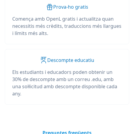
Prova-ho gratis
Comença amb OpenL gratis i actualitza quan
necessitis més crèdits, traduccions més llargues
i límits més alts.
Descompte educatiu
Els estudiants i educadors poden obtenir un
30% de descompte amb un correu .edu, amb
una sol·licitud amb descompte disponible cada
any.
Preguntes freqüents