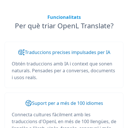
Funcionalitats
Per què triar OpenL Translate?
Traduccions precises impulsades per IA
Obtén traduccions amb IA i context que sonen
naturals. Pensades per a converses, documents
i usos reals.
Suport per a més de 100 idiomes
Connecta cultures fàcilment amb les
traduccions d'OpenL en més de 100 llengües, de