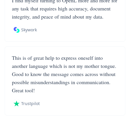
I find myself turning to OpenL more and more for
any task that requires high accuracy, document
integrity, and peace of mind about my data.
Skywork
This is of great help to express oneself into
another language which is not my mother tongue.
Good to know the message comes across without
possible misunderstandings in communication.
Great tool!
Trustpilot