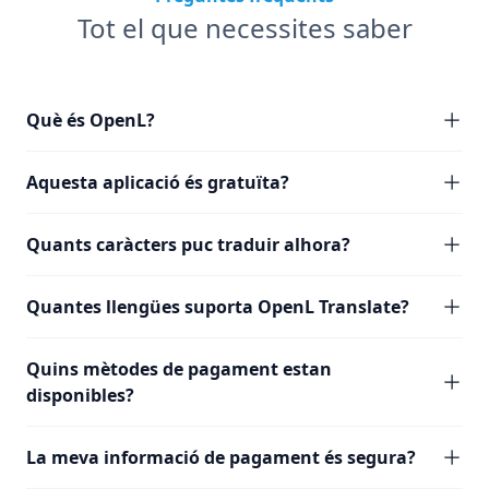
Tot el que necessites saber
Què és OpenL?
Aquesta aplicació és gratuïta?
Quants caràcters puc traduir alhora?
Quantes llengües suporta OpenL Translate?
Quins mètodes de pagament estan
disponibles?
La meva informació de pagament és segura?