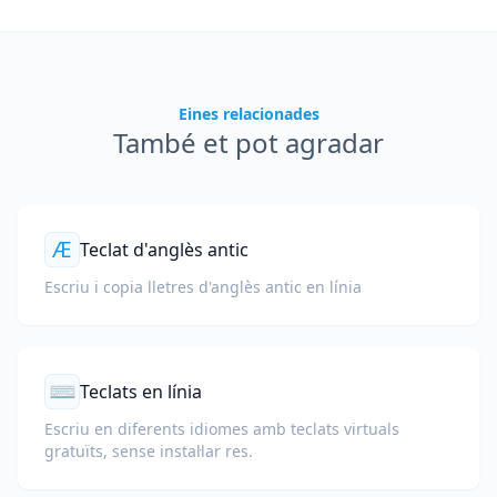
Eines relacionades
També et pot agradar
Æ
Teclat d'anglès antic
Escriu i copia lletres d'anglès antic en línia
⌨
Teclats en línia
Escriu en diferents idiomes amb teclats virtuals
gratuïts, sense instal·lar res.