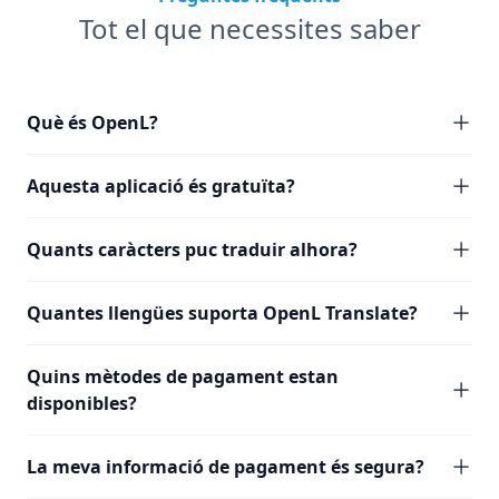
Tot el que necessites saber
Què és OpenL?
Aquesta aplicació és gratuïta?
Quants caràcters puc traduir alhora?
Quantes llengües suporta OpenL Translate?
Quins mètodes de pagament estan
disponibles?
La meva informació de pagament és segura?