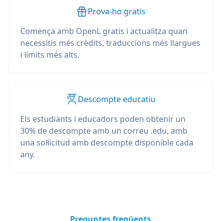
Prova-ho gratis
Comença amb OpenL gratis i actualitza quan
necessitis més crèdits, traduccions més llargues
i límits més alts.
Descompte educatiu
Els estudiants i educadors poden obtenir un
30% de descompte amb un correu .edu, amb
una sol·licitud amb descompte disponible cada
any.
Preguntes freqüents