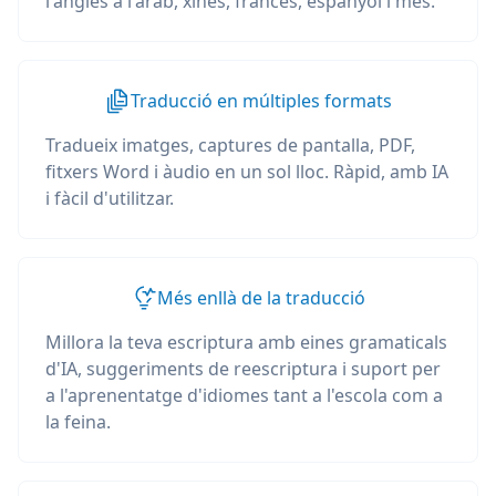
l'anglès a l'àrab, xinès, francès, espanyol i més.
Traducció en múltiples formats
Tradueix imatges, captures de pantalla, PDF,
fitxers Word i àudio en un sol lloc. Ràpid, amb IA
i fàcil d'utilitzar.
Més enllà de la traducció
Millora la teva escriptura amb eines gramaticals
d'IA, suggeriments de reescriptura i suport per
a l'aprenentatge d'idiomes tant a l'escola com a
la feina.