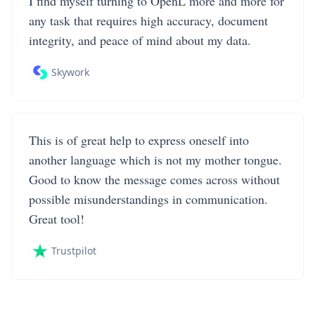
I find myself turning to OpenL more and more for
any task that requires high accuracy, document
integrity, and peace of mind about my data.
Skywork
This is of great help to express oneself into
another language which is not my mother tongue.
Good to know the message comes across without
possible misunderstandings in communication.
Great tool!
Trustpilot