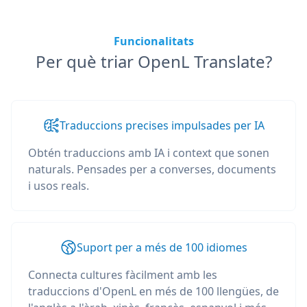
Funcionalitats
Per què triar OpenL Translate?
Traduccions precises impulsades per IA
Obtén traduccions amb IA i context que sonen
naturals. Pensades per a converses, documents
i usos reals.
Suport per a més de 100 idiomes
Connecta cultures fàcilment amb les
traduccions d'OpenL en més de 100 llengües, de