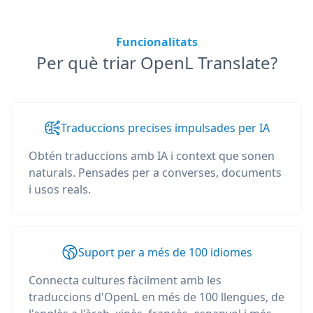
Funcionalitats
Per què triar OpenL Translate?
Traduccions precises impulsades per IA
Obtén traduccions amb IA i context que sonen
naturals. Pensades per a converses, documents
i usos reals.
Suport per a més de 100 idiomes
Connecta cultures fàcilment amb les
traduccions d'OpenL en més de 100 llengües, de