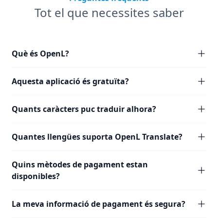
Tot el que necessites saber
Què és OpenL?
Aquesta aplicació és gratuïta?
Quants caràcters puc traduir alhora?
Quantes llengües suporta OpenL Translate?
Quins mètodes de pagament estan
disponibles?
La meva informació de pagament és segura?