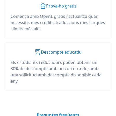
Prova-ho gratis
Comença amb OpenL gratis i actualitza quan
necessitis més crèdits, traduccions més llargues
i límits més alts.
Descompte educatiu
Els estudiants i educadors poden obtenir un
30% de descompte amb un correu .edu, amb
una sol·licitud amb descompte disponible cada
any.
Preguntes freqüents