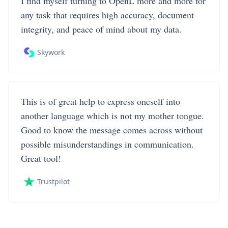
I find myself turning to OpenL more and more for
any task that requires high accuracy, document
integrity, and peace of mind about my data.
Skywork
This is of great help to express oneself into
another language which is not my mother tongue.
Good to know the message comes across without
possible misunderstandings in communication.
Great tool!
Trustpilot