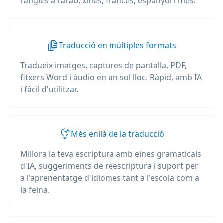
l'anglès a l'àrab, xinès, francès, espanyol i més.
Traducció en múltiples formats
Tradueix imatges, captures de pantalla, PDF,
fitxers Word i àudio en un sol lloc. Ràpid, amb IA
i fàcil d'utilitzar.
Més enllà de la traducció
Millora la teva escriptura amb eines gramaticals
d'IA, suggeriments de reescriptura i suport per
a l'aprenentatge d'idiomes tant a l'escola com a
la feina.