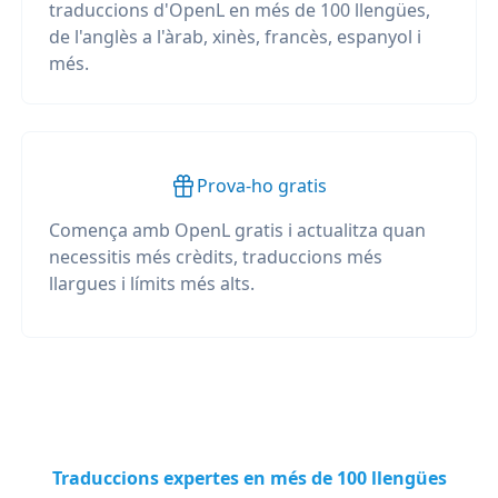
traduccions d'OpenL en més de 100 llengües,
de l'anglès a l'àrab, xinès, francès, espanyol i
més.
Prova-ho gratis
Comença amb OpenL gratis i actualitza quan
necessitis més crèdits, traduccions més
llargues i límits més alts.
Traduccions expertes en més de 100 llengües