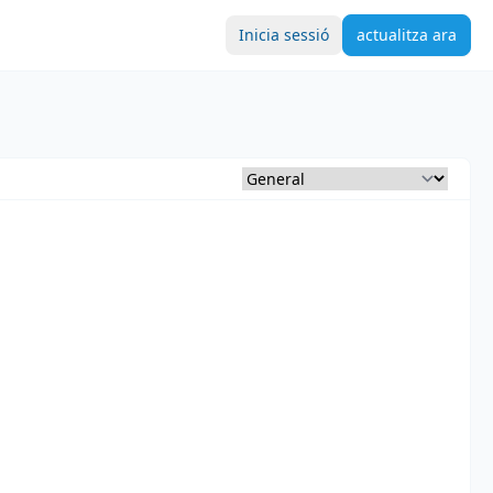
Inicia sessió
actualitza ara