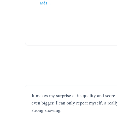
Més →
It makes my surprise at its quality and score
even bigger. I can only repeat myself, a reall
strong showing.