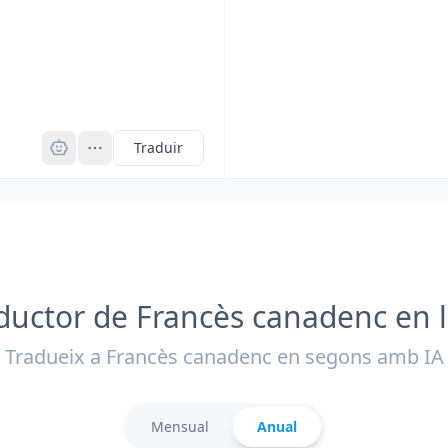
Pro
Traduir
ductor de Francès canadenc en l
Tradueix a Francès canadenc en segons amb IA
Mensual
Anual