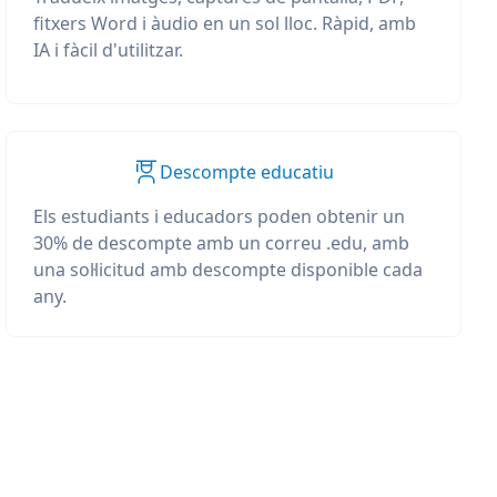
fitxers Word i àudio en un sol lloc. Ràpid, amb
IA i fàcil d'utilitzar.
Descompte educatiu
Els estudiants i educadors poden obtenir un
30% de descompte amb un correu .edu, amb
una sol·licitud amb descompte disponible cada
any.