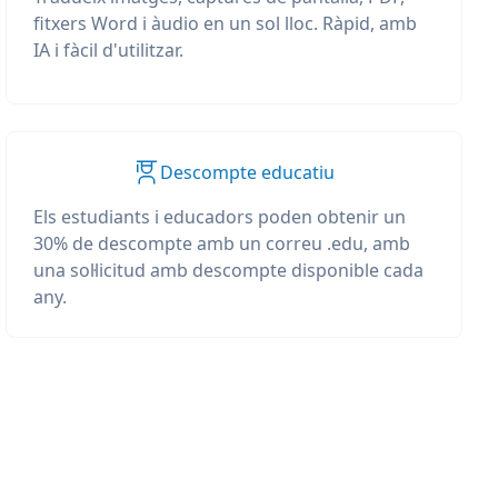
fitxers Word i àudio en un sol lloc. Ràpid, amb
IA i fàcil d'utilitzar.
Descompte educatiu
Els estudiants i educadors poden obtenir un
30% de descompte amb un correu .edu, amb
una sol·licitud amb descompte disponible cada
any.