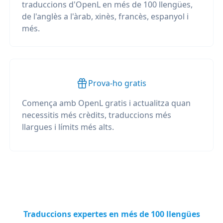
traduccions d'OpenL en més de 100 llengües,
de l'anglès a l'àrab, xinès, francès, espanyol i
més.
Prova-ho gratis
Comença amb OpenL gratis i actualitza quan
necessitis més crèdits, traduccions més
llargues i límits més alts.
Traduccions expertes en més de 100 llengües