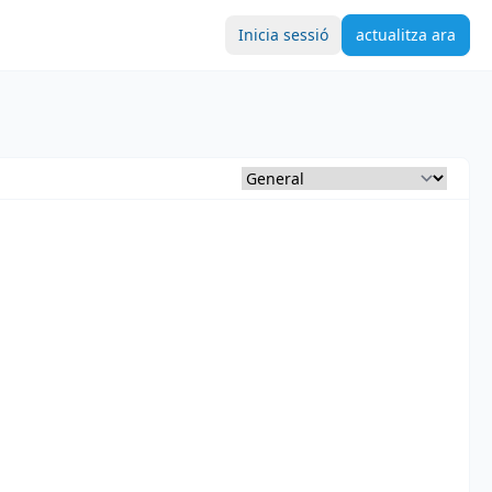
Inicia sessió
actualitza ara