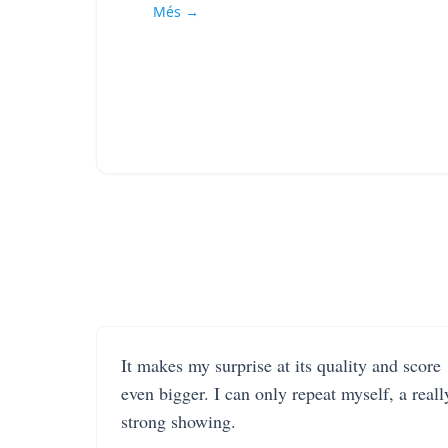
Més →
It makes my surprise at its quality and score
even bigger. I can only repeat myself, a reall
strong showing.