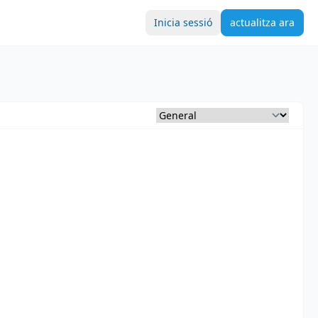
Inicia sessió
actualitza ara