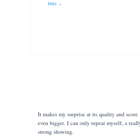
Més →
It makes my surprise at its quality and score
even bigger. I can only repeat myself, a reall
strong showing.