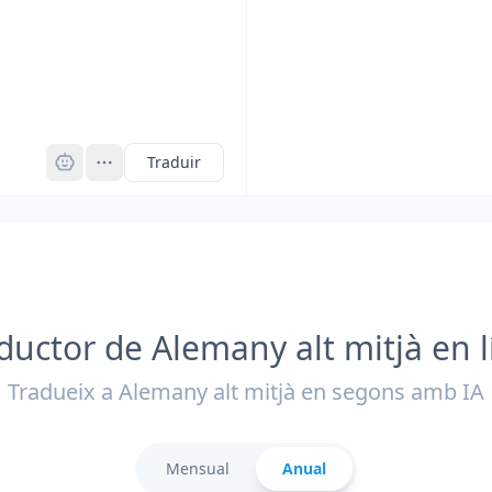
Pro
Traduir
ductor de Alemany alt mitjà en l
Tradueix a Alemany alt mitjà en segons amb IA
Mensual
Anual