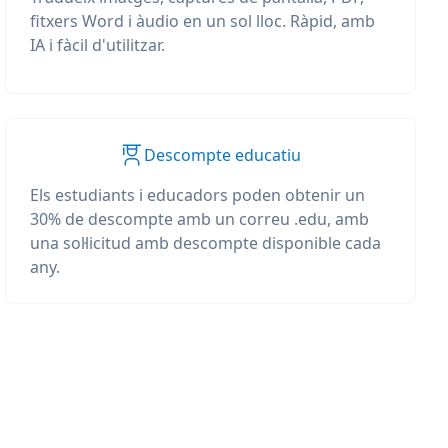
fitxers Word i àudio en un sol lloc. Ràpid, amb
IA i fàcil d'utilitzar.
Descompte educatiu
Els estudiants i educadors poden obtenir un
30% de descompte amb un correu .edu, amb
una sol·licitud amb descompte disponible cada
any.