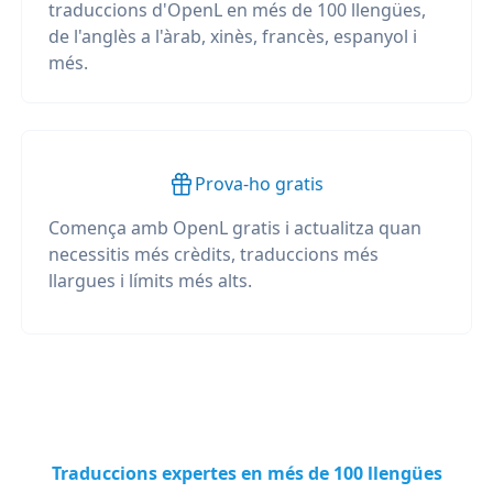
traduccions d'OpenL en més de 100 llengües,
de l'anglès a l'àrab, xinès, francès, espanyol i
més.
Prova-ho gratis
Comença amb OpenL gratis i actualitza quan
necessitis més crèdits, traduccions més
llargues i límits més alts.
Traduccions expertes en més de 100 llengües