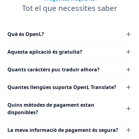
Tot el que necessites saber
Què és OpenL?
Aquesta aplicació és gratuïta?
Quants caràcters puc traduir alhora?
Quantes llengües suporta OpenL Translate?
Quins mètodes de pagament estan
disponibles?
La meva informació de pagament és segura?