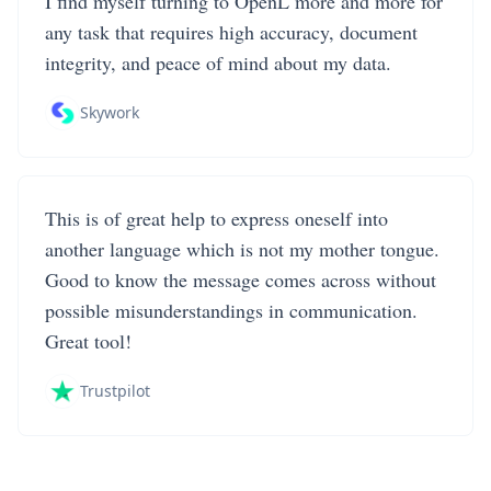
I find myself turning to OpenL more and more for
any task that requires high accuracy, document
integrity, and peace of mind about my data.
Skywork
This is of great help to express oneself into
another language which is not my mother tongue.
Good to know the message comes across without
possible misunderstandings in communication.
Great tool!
Trustpilot