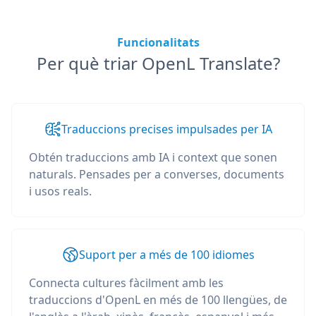
Funcionalitats
Per què triar OpenL Translate?
Traduccions precises impulsades per IA
Obtén traduccions amb IA i context que sonen
naturals. Pensades per a converses, documents
i usos reals.
Suport per a més de 100 idiomes
Connecta cultures fàcilment amb les
traduccions d'OpenL en més de 100 llengües, de