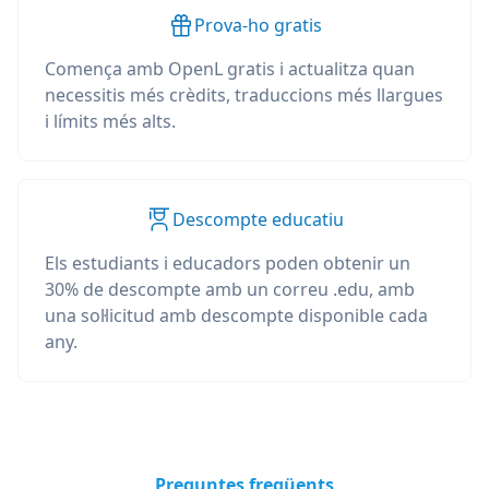
Prova-ho gratis
Comença amb OpenL gratis i actualitza quan
necessitis més crèdits, traduccions més llargues
i límits més alts.
Descompte educatiu
Els estudiants i educadors poden obtenir un
30% de descompte amb un correu .edu, amb
una sol·licitud amb descompte disponible cada
any.
Preguntes freqüents