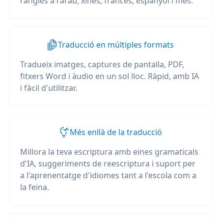
l'anglès a l'àrab, xinès, francès, espanyol i més.
Traducció en múltiples formats
Tradueix imatges, captures de pantalla, PDF,
fitxers Word i àudio en un sol lloc. Ràpid, amb IA
i fàcil d'utilitzar.
Més enllà de la traducció
Millora la teva escriptura amb eines gramaticals
d'IA, suggeriments de reescriptura i suport per
a l'aprenentatge d'idiomes tant a l'escola com a
la feina.