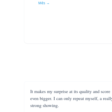
Més →
It makes my surprise at its quality and score
even bigger. I can only repeat myself, a reall
strong showing.