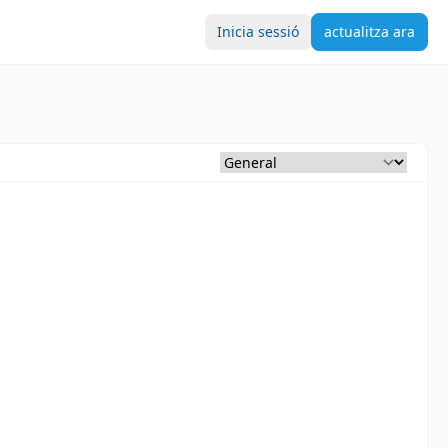
Inicia sessió
actualitza ara