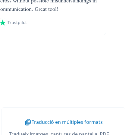
across without possible misunderstandings in
communication. Great tool!
Trustpilot
Traducció en múltiples formats
Tradueix imatges, captures de pantalla, PDF,