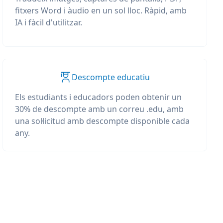
fitxers Word i àudio en un sol lloc. Ràpid, amb
IA i fàcil d'utilitzar.
Descompte educatiu
Els estudiants i educadors poden obtenir un
30% de descompte amb un correu .edu, amb
una sol·licitud amb descompte disponible cada
any.