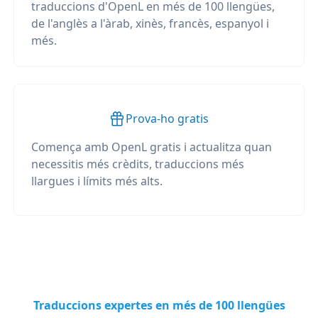
traduccions d'OpenL en més de 100 llengües,
de l'anglès a l'àrab, xinès, francès, espanyol i
més.
Prova-ho gratis
Comença amb OpenL gratis i actualitza quan
necessitis més crèdits, traduccions més
llargues i límits més alts.
Traduccions expertes en més de 100 llengües