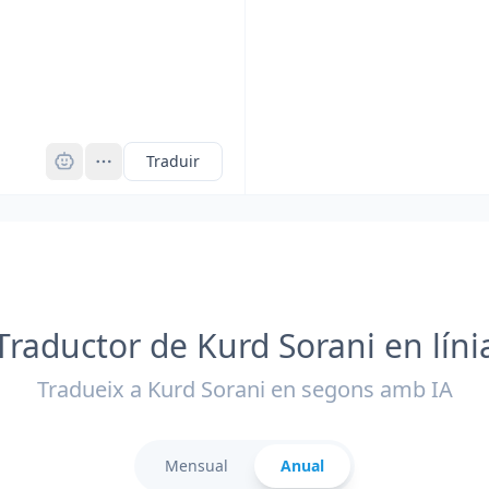
Pro
Traduir
Traductor de Kurd Sorani en líni
Tradueix a Kurd Sorani en segons amb IA
Mensual
Anual