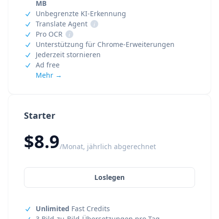
MB
Unbegrenzte KI-Erkennung
Translate Agent
i
Pro OCR
i
Unterstützung für Chrome-Erweiterungen
Jederzeit stornieren
Ad free
Mehr →
Starter
$8.9
/Monat, jährlich abgerechnet
Loslegen
Unlimited
Fast Credits
3 Bild-zu-Bild-Übersetzungen pro Tag