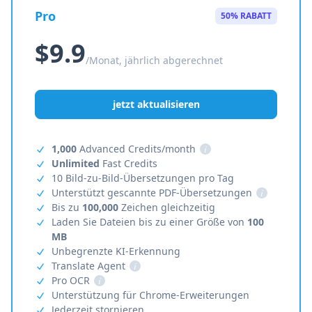
Pro
50% RABATT
$9.9
/Monat, jährlich abgerechnet
jetzt aktualisieren
1,000
Advanced Credits/month
i
Unlimited
Fast Credits
10 Bild-zu-Bild-Übersetzungen pro Tag
Unterstützt gescannte PDF-Übersetzungen
i
Bis zu
100,000
Zeichen gleichzeitig
Laden Sie Dateien bis zu einer Größe von
100
MB
Unbegrenzte KI-Erkennung
Translate Agent
i
Pro OCR
i
Unterstützung für Chrome-Erweiterungen
Jederzeit stornieren