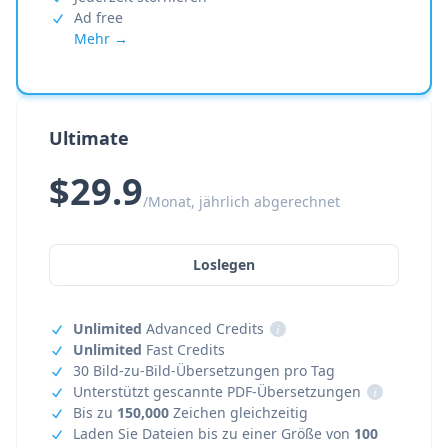
Ad free
Mehr →
Ultimate
$29.9
/Monat, jährlich abgerechnet
Loslegen
Unlimited
Advanced Credits
i
Unlimited
Fast Credits
30 Bild-zu-Bild-Übersetzungen pro Tag
Unterstützt gescannte PDF-Übersetzungen
i
Bis zu
150,000
Zeichen gleichzeitig
Laden Sie Dateien bis zu einer Größe von
100