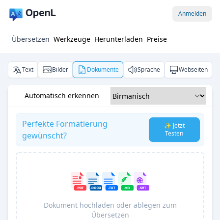
Anmelden
Übersetzen
Werkzeuge
Herunterladen
Preise
Text
Bilder
Dokumente
Sprache
Webseiten
Automatisch erkennen
Perfekte Formatierung
✨ Jetzt
Testen
gewünscht?
Dokument hochladen oder ablegen zum
Übersetzen