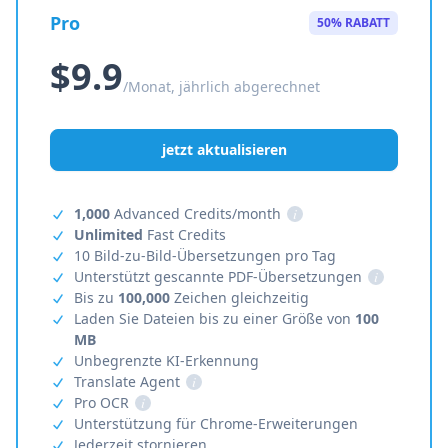
Pro
50% RABATT
$9.9
/Monat, jährlich abgerechnet
jetzt aktualisieren
1,000
Advanced Credits/month
i
Unlimited
Fast Credits
10 Bild-zu-Bild-Übersetzungen pro Tag
Unterstützt gescannte PDF-Übersetzungen
i
Bis zu
100,000
Zeichen gleichzeitig
Laden Sie Dateien bis zu einer Größe von
100
MB
Unbegrenzte KI-Erkennung
Translate Agent
i
Pro OCR
i
Unterstützung für Chrome-Erweiterungen
Jederzeit stornieren