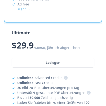
Ad free
Mehr →
Ultimate
$29.9
/Monat, jährlich abgerechnet
Loslegen
Unlimited
Advanced Credits
i
Unlimited
Fast Credits
30 Bild-zu-Bild-Übersetzungen pro Tag
Unterstützt gescannte PDF-Übersetzungen
i
Bis zu
150,000
Zeichen gleichzeitig
Laden Sie Dateien bis zu einer Größe von
100