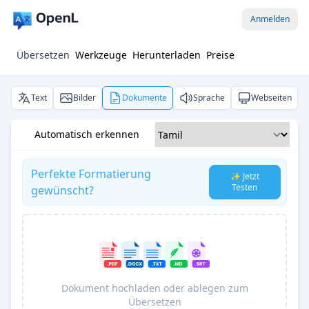
Anmelden
Übersetzen
Werkzeuge
Herunterladen
Preise
Text
Bilder
Dokumente
Sprache
Webseiten
Automatisch erkennen
Perfekte Formatierung
✨ Jetzt
Testen
gewünscht?
Dokument hochladen oder ablegen zum
Übersetzen