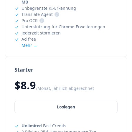
MB
Unbegrenzte KI-Erkennung
Translate Agent
i
Pro OCR
i
Unterstützung für Chrome-Erweiterungen
Jederzeit stornieren
Ad free
Mehr →
Starter
$8.9
/Monat, jährlich abgerechnet
Loslegen
Unlimited
Fast Credits
3 Bild-zu-Bild-Übersetzungen pro Tag