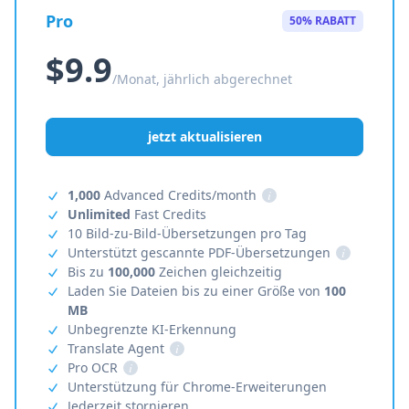
Pro
50% RABATT
$9.9
/Monat, jährlich abgerechnet
jetzt aktualisieren
1,000
Advanced Credits/month
i
Unlimited
Fast Credits
10 Bild-zu-Bild-Übersetzungen pro Tag
Unterstützt gescannte PDF-Übersetzungen
i
Bis zu
100,000
Zeichen gleichzeitig
Laden Sie Dateien bis zu einer Größe von
100
MB
Unbegrenzte KI-Erkennung
Translate Agent
i
Pro OCR
i
Unterstützung für Chrome-Erweiterungen
Jederzeit stornieren