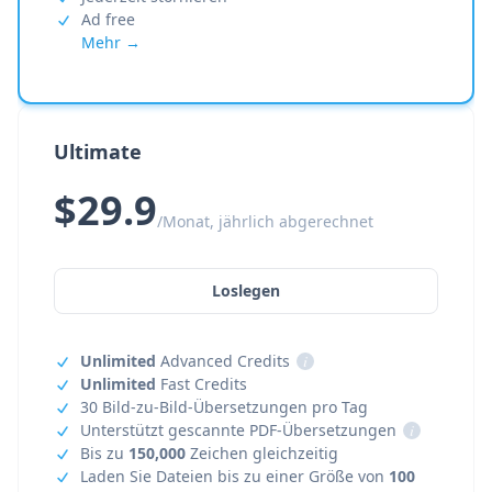
Ad free
Mehr →
Ultimate
$29.9
/Monat, jährlich abgerechnet
Loslegen
Unlimited
Advanced Credits
i
Unlimited
Fast Credits
30 Bild-zu-Bild-Übersetzungen pro Tag
Unterstützt gescannte PDF-Übersetzungen
i
Bis zu
150,000
Zeichen gleichzeitig
Laden Sie Dateien bis zu einer Größe von
100