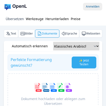
Anmelden
Übersetzen
Werkzeuge
Herunterladen
Preise
Text
Bilder
Dokumente
Sprache
Webseiten
Automatisch erkennen
Perfekte Formatierung
✨ Jetzt
Testen
gewünscht?
Dokument hochladen oder ablegen zum
Übersetzen