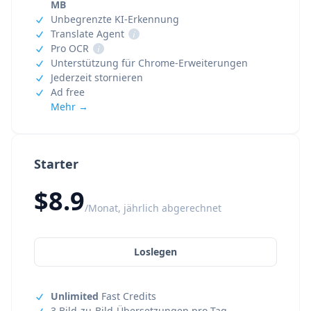
MB
Unbegrenzte KI-Erkennung
Translate Agent
i
Pro OCR
i
Unterstützung für Chrome-Erweiterungen
Jederzeit stornieren
Ad free
Mehr →
Starter
$8.9
/Monat, jährlich abgerechnet
Loslegen
Unlimited
Fast Credits
3 Bild-zu-Bild-Übersetzungen pro Tag