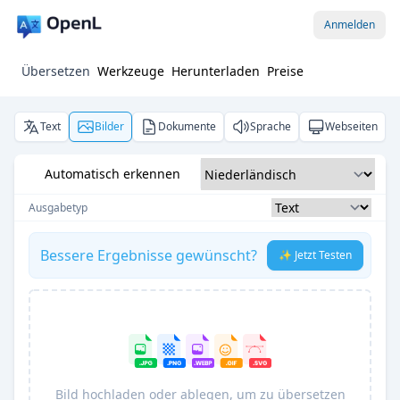
Anmelden
Übersetzen
Werkzeuge
Herunterladen
Preise
Text
Bilder
Dokumente
Sprache
Webseiten
Automatisch erkennen
Ausgabetyp
Bessere Ergebnisse gewünscht?
✨ Jetzt Testen
Bild hochladen oder ablegen, um zu übersetzen