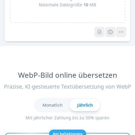
Maximale Dateigröße
10
MB
Pro
Pro
WebP-Bild online übersetzen
Präzise, KI-gesteuerte Textübersetzung von WebP
Monatlich
Jährlich
Mit jährlicher Zahlung bis zu 50% sparen
Am beliebtesten