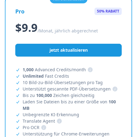
Pro
50% RABATT
$9.9
/Monat, jährlich abgerechnet
jetzt aktualisieren
1,000
Advanced Credits/month
i
Unlimited
Fast Credits
10 Bild-zu-Bild-Übersetzungen pro Tag
Unterstützt gescannte PDF-Übersetzungen
i
Bis zu
100,000
Zeichen gleichzeitig
Laden Sie Dateien bis zu einer Größe von
100
MB
Unbegrenzte KI-Erkennung
Translate Agent
i
Pro OCR
i
Unterstützung für Chrome-Erweiterungen