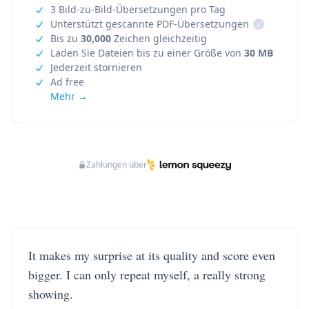
3 Bild-zu-Bild-Übersetzungen pro Tag
Unterstützt gescannte PDF-Übersetzungen
i
Bis zu
30,000
Zeichen gleichzeitig
Laden Sie Dateien bis zu einer Größe von
30 MB
Jederzeit stornieren
Ad free
Mehr →
Zahlungen über
It makes my surprise at its quality and score even
bigger. I can only repeat myself, a really strong
showing.