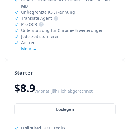
MB
Unbegrenzte KI-Erkennung
Translate Agent
i
Pro OCR
i
Unterstützung für Chrome-Erweiterungen
Jederzeit stornieren
Ad free
Mehr →
Starter
$8.9
/Monat, jährlich abgerechnet
Loslegen
Unlimited
Fast Credits