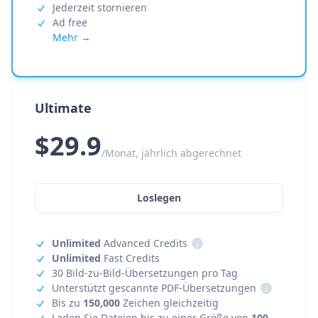
Jederzeit stornieren
Ad free
Mehr →
Ultimate
$29.9
/Monat, jährlich abgerechnet
Loslegen
Unlimited
Advanced Credits
i
Unlimited
Fast Credits
30 Bild-zu-Bild-Übersetzungen pro Tag
Unterstützt gescannte PDF-Übersetzungen
i
Bis zu
150,000
Zeichen gleichzeitig
Laden Sie Dateien bis zu einer Größe von
100