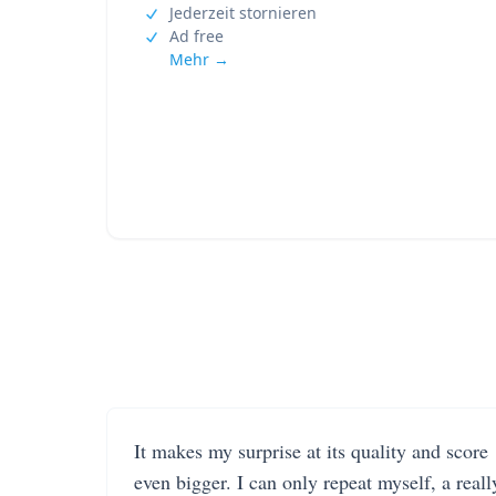
Jederzeit stornieren
Ad free
Mehr →
It makes my surprise at its quality and score
even bigger. I can only repeat myself, a reall