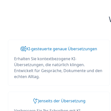
KI-gesteuerte genaue Übersetzungen
Erhalten Sie kontextbezogene KI-
Übersetzungen, die natürlich klingen.
Entwickelt für Gespräche, Dokumente und den
echten Alltag.
Jenseits der Übersetzung
Verbessern Sie Ihr Schreiben mit KI-