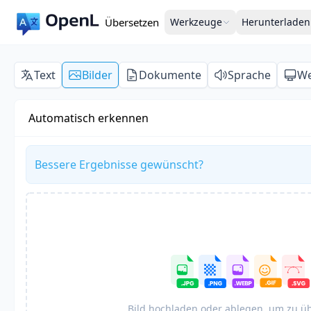
Übersetzen
Werkzeuge
Herunterladen
Text
Bilder
Dokumente
Sprache
We
Automatisch erkennen
Bessere Ergebnisse gewünscht?
Bild hochladen oder ablegen, um zu ü