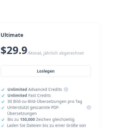
Ultimate
$29.9
/Monat, jährlich abgerechnet
Loslegen
Unlimited
Advanced Credits
i
Unlimited
Fast Credits
30 Bild-zu-Bild-Übersetzungen pro Tag
Unterstützt gescannte PDF-
i
Übersetzungen
Bis zu
150,000
Zeichen gleichzeitig
Laden Sie Dateien bis zu einer Größe von