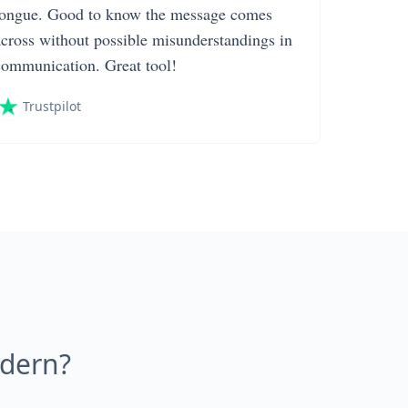
tongue. Good to know the message comes
across without possible misunderstandings in
communication. Great tool!
Trustpilot
ldern?