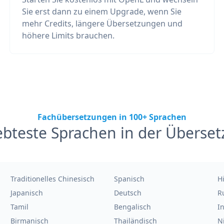
Sie erst dann zu einem Upgrade, wenn Sie
mehr Credits, längere Übersetzungen und
höhere Limits brauchen.
Fachübersetzungen in 100+ Sprachen
ebteste Sprachen in der Überse
Traditionelles Chinesisch
Spanisch
H
Japanisch
Deutsch
R
Tamil
Bengalisch
I
Birmanisch
Thailändisch
N