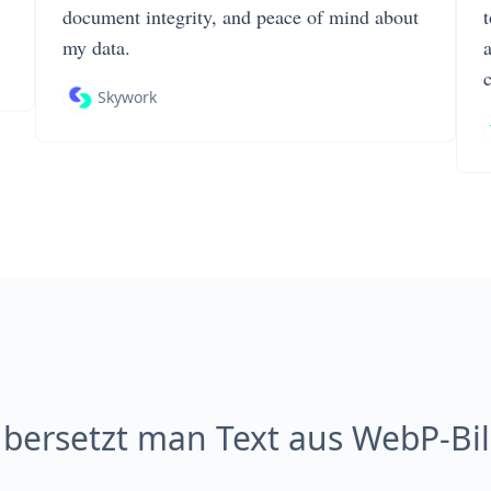
document integrity, and peace of mind about
my data.
Skywork
bersetzt man Text aus WebP-Bi