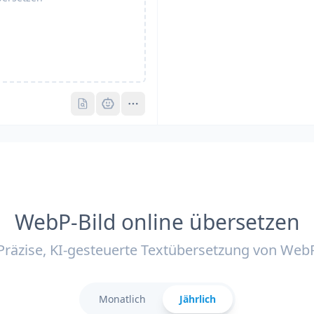
Pro
Pro
WebP-Bild online übersetzen
Präzise, KI-gesteuerte Textübersetzung von Web
Monatlich
Jährlich