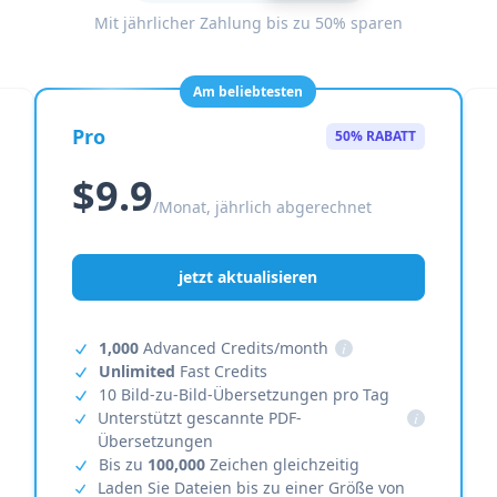
Mit jährlicher Zahlung bis zu 50% sparen
Am beliebtesten
Pro
50% RABATT
$9.9
/Monat, jährlich abgerechnet
jetzt aktualisieren
1,000
Advanced Credits/month
i
Unlimited
Fast Credits
10 Bild-zu-Bild-Übersetzungen pro Tag
Unterstützt gescannte PDF-
i
Übersetzungen
Bis zu
100,000
Zeichen gleichzeitig
Laden Sie Dateien bis zu einer Größe von