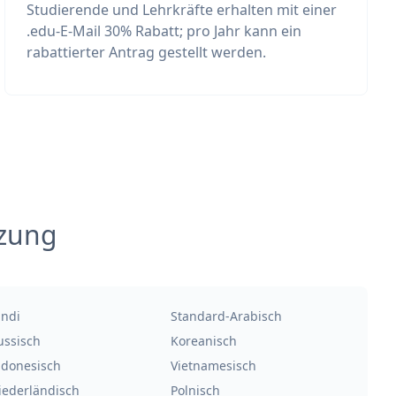
Studierende und Lehrkräfte erhalten mit einer
.edu-E-Mail 30% Rabatt; pro Jahr kann ein
rabattierter Antrag gestellt werden.
tzung
indi
Standard-Arabisch
ussisch
Koreanisch
ndonesisch
Vietnamesisch
iederländisch
Polnisch