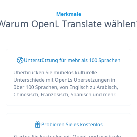
Merkmale
Warum OpenL Translate wählen
Unterstützung für mehr als 100 Sprachen
Überbrücken Sie mühelos kulturelle
Unterschiede mit OpenLs Übersetzungen in
über 100 Sprachen, von Englisch zu Arabisch,
Chinesisch, Französisch, Spanisch und mehr.
Probieren Sie es kostenlos
Starten Sie kostenlos mit OpenL und wechseln