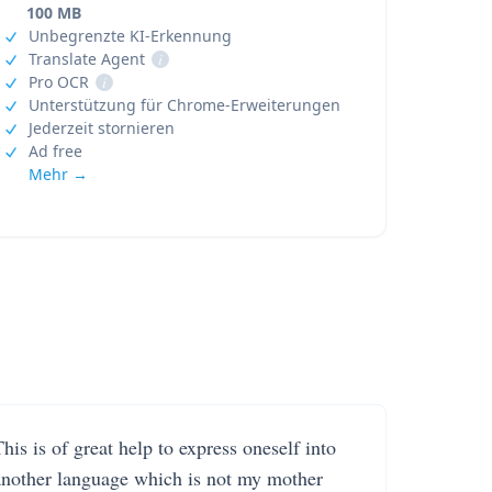
100 MB
Unbegrenzte KI-Erkennung
Translate Agent
i
Pro OCR
i
Unterstützung für Chrome-Erweiterungen
Jederzeit stornieren
Ad free
Mehr →
his is of great help to express oneself into
another language which is not my mother