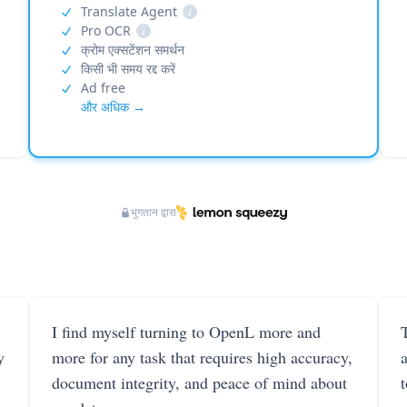
Translate Agent
i
Pro OCR
i
क्रोम एक्सटेंशन समर्थन
किसी भी समय रद्द करें
Ad free
और अधिक →
भुगतान द्वारा
I find myself turning to OpenL more and
T
y
more for any task that requires high accuracy,
document integrity, and peace of mind about