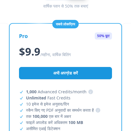
वार्षिक प्लान से 50% तक बचाएं
सबसे लोकप्रिय
Pro
50% छूट
$9.9
/महीना, वार्षिक बिलिंग
अभी अपग्रेड करें
1,000
Advanced Credits/month
i
Unlimited
Fast Credits
10 इमेज से इमेज अनुवाद/दिन
स्कैन किए गए PDF अनुवादों का समर्थन करता है
i
तक
100,000
एक बार में अक्षर
फाइलें अपलोड करें अधिकतम
100 MB
असीमित एआई डिटेक्शन