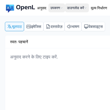
अनुवाद
उपकरण
डाउनलोड करें
मूल्य निर्धारण
मूलपाठ
इमेजिस
दस्तावेज़
भाषण
वेबसाइट्स
स्वतः पहचानें