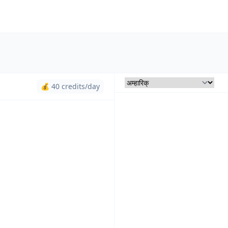
💰 40 credits/day