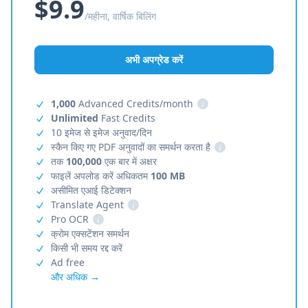
$9.9
/महीना, वार्षिक बिलिंग
अभी अपग्रेड करें
1,000
Advanced Credits/month
i
Unlimited
Fast Credits
10 इमेज से इमेज अनुवाद/दिन
स्कैन किए गए PDF अनुवादों का समर्थन करता है
i
तक
100,000
एक बार में अक्षर
फाइलें अपलोड करें अधिकतम
100 MB
असीमित एआई डिटेक्शन
Translate Agent
i
Pro OCR
i
क्रोम एक्सटेंशन समर्थन
किसी भी समय रद्द करें
Ad free
और अधिक →