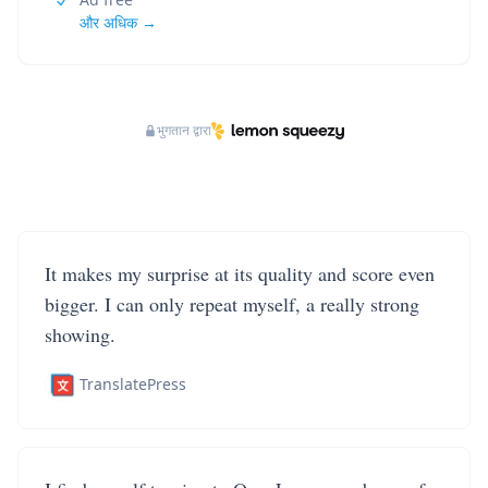
और अधिक →
भुगतान द्वारा
It makes my surprise at its quality and score even
bigger. I can only repeat myself, a really strong
showing.
TranslatePress