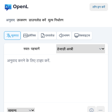
लॉग इन करें
अनुवाद
उपकरण
डाउनलोड करें
मूल्य निर्धारण
मूलपाठ
इमेजिस
दस्तावेज़
भाषण
वेबसाइट्स
स्वतः पहचानें
Pro