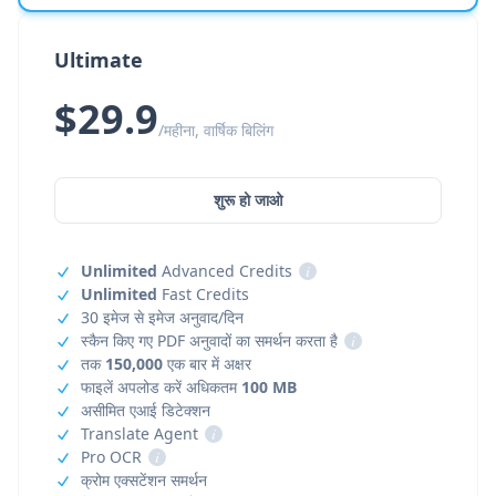
Ultimate
$29.9
/महीना, वार्षिक बिलिंग
शुरू हो जाओ
Unlimited
Advanced Credits
i
Unlimited
Fast Credits
30 इमेज से इमेज अनुवाद/दिन
स्कैन किए गए PDF अनुवादों का समर्थन करता है
i
तक
150,000
एक बार में अक्षर
फाइलें अपलोड करें अधिकतम
100 MB
असीमित एआई डिटेक्शन
Translate Agent
i
Pro OCR
i
क्रोम एक्सटेंशन समर्थन