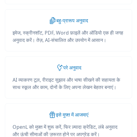
बहु-प्रारूप अनुवाद
इमेज, स्क्रीनशॉट, PDF, Word फ़ाइलें और ऑडियो एक ही जगह
अनुवाद करें। तेज़, AI-संचालित और उपयोग में आसान।
परे अनुवाद
AI व्याकरण टूल, रीराइट सुझाव और भाषा सीखने की सहायता के
साथ स्कूल और काम, दोनों के लिए अपना लेखन बेहतर बनाएं।
इसे मुफ्त में आजमाएं
OpenL को मुफ़्त में शुरू करें, फिर ज़्यादा क्रेडिट, लंबे अनुवाद
और ऊंची सीमाओं की ज़रूरत होने पर अपग्रेड करें।