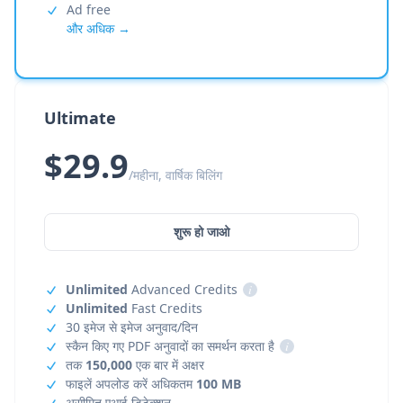
Ad free
और अधिक →
Ultimate
$29.9
/महीना, वार्षिक बिलिंग
शुरू हो जाओ
Unlimited
Advanced Credits
i
Unlimited
Fast Credits
30 इमेज से इमेज अनुवाद/दिन
स्कैन किए गए PDF अनुवादों का समर्थन करता है
i
तक
150,000
एक बार में अक्षर
फाइलें अपलोड करें अधिकतम
100 MB
असीमित एआई डिटेक्शन