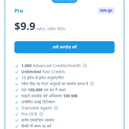
Pro
50% छूट
$9.9
/महीना, वार्षिक बिलिंग
अभी अपग्रेड करें
1,000
Advanced Credits/month
i
Unlimited
Fast Credits
10 इमेज से इमेज अनुवाद/दिन
स्कैन किए गए PDF अनुवादों का समर्थन करता है
i
तक
100,000
एक बार में अक्षर
फाइलें अपलोड करें अधिकतम
100 MB
असीमित एआई डिटेक्शन
Translate Agent
i
Pro OCR
i
क्रोम एक्सटेंशन समर्थन
किसी भी समय रद्द करें