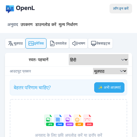
लॉग इन करें
अनुवाद
उपकरण
डाउनलोड करें
मूल्य निर्धारण
मूलपाठ
इमेजिस
दस्तावेज़
भाषण
वेबसाइट्स
स्वतः पहचानें
आउटपुट प्रकार
बेहतर परिणाम चाहिए?
✨ अभी आज़माएं
अनुवाद के लिए छवि अपलोड करें या ड्रॉप करें