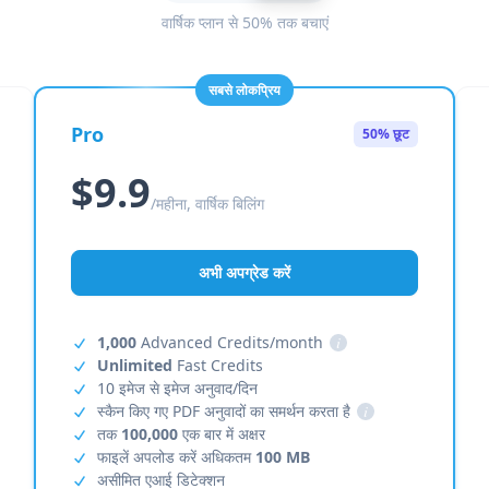
वार्षिक प्लान से 50% तक बचाएं
सबसे लोकप्रिय
Pro
50% छूट
$9.9
/महीना, वार्षिक बिलिंग
अभी अपग्रेड करें
1,000
Advanced Credits/month
i
Unlimited
Fast Credits
10 इमेज से इमेज अनुवाद/दिन
स्कैन किए गए PDF अनुवादों का समर्थन करता है
i
तक
100,000
एक बार में अक्षर
फाइलें अपलोड करें अधिकतम
100 MB
असीमित एआई डिटेक्शन