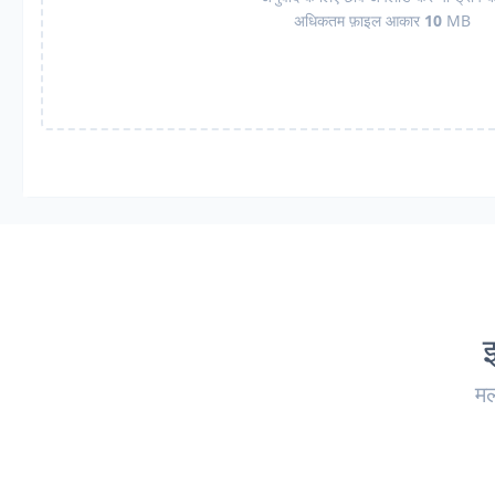
अधिकतम फ़ाइल आकार
10
MB
मल