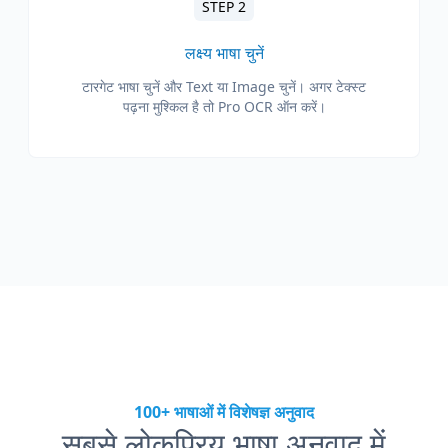
STEP 2
लक्ष्य भाषा चुनें
टारगेट भाषा चुनें और Text या Image चुनें। अगर टेक्स्ट
पढ़ना मुश्किल है तो Pro OCR ऑन करें।
100+ भाषाओं में विशेषज्ञ अनुवाद
सबसे लोकप्रिय भाषा अनुवाद में