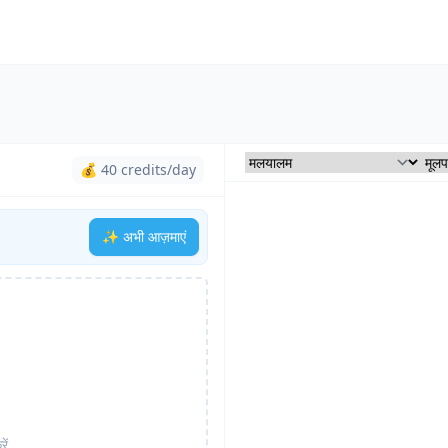
💰 40 credits/day
✨ अभी आज़माएं
ें