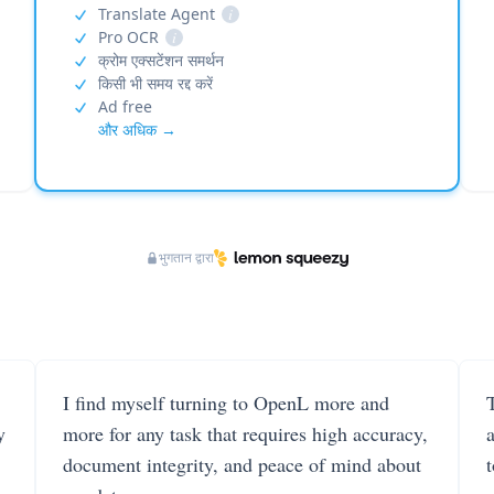
Translate Agent
i
Pro OCR
i
क्रोम एक्सटेंशन समर्थन
किसी भी समय रद्द करें
Ad free
और अधिक →
भुगतान द्वारा
I find myself turning to OpenL more and
T
y
more for any task that requires high accuracy,
document integrity, and peace of mind about