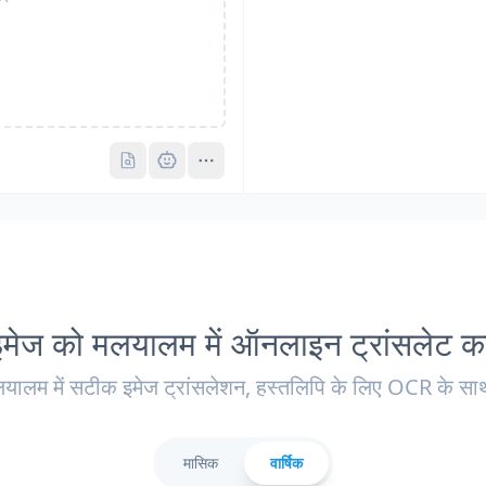
Pro
Pro
इमेज को मलयालम में ऑनलाइन ट्रांसलेट करे
यालम में सटीक इमेज ट्रांसलेशन, हस्तलिपि के लिए OCR के स
मासिक
वार्षिक