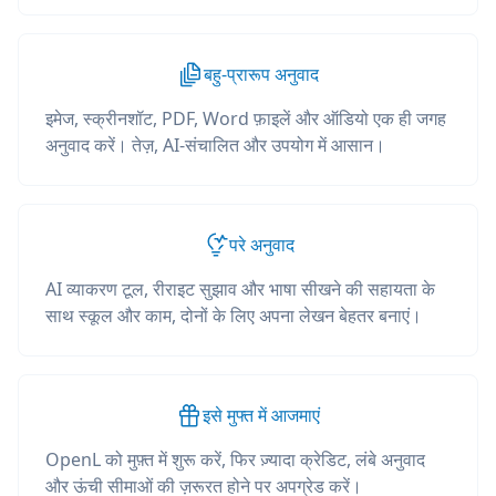
बहु-प्रारूप अनुवाद
इमेज, स्क्रीनशॉट, PDF, Word फ़ाइलें और ऑडियो एक ही जगह
अनुवाद करें। तेज़, AI-संचालित और उपयोग में आसान।
परे अनुवाद
AI व्याकरण टूल, रीराइट सुझाव और भाषा सीखने की सहायता के
साथ स्कूल और काम, दोनों के लिए अपना लेखन बेहतर बनाएं।
इसे मुफ्त में आजमाएं
OpenL को मुफ़्त में शुरू करें, फिर ज़्यादा क्रेडिट, लंबे अनुवाद
और ऊंची सीमाओं की ज़रूरत होने पर अपग्रेड करें।