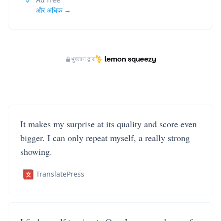
और अधिक →
भुगतान द्वारा
It makes my surprise at its quality and score even
bigger. I can only repeat myself, a really strong
showing.
TranslatePress