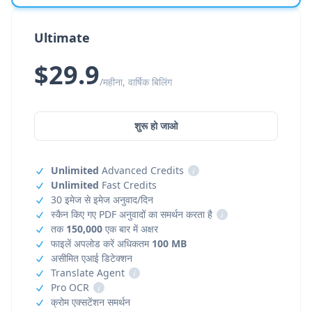
Ultimate
$29.9
/महीना, वार्षिक बिलिंग
शुरू हो जाओ
Unlimited
Advanced Credits
i
Unlimited
Fast Credits
30 इमेज से इमेज अनुवाद/दिन
स्कैन किए गए PDF अनुवादों का समर्थन करता है
i
तक
150,000
एक बार में अक्षर
फाइलें अपलोड करें अधिकतम
100 MB
असीमित एआई डिटेक्शन
Translate Agent
i
Pro OCR
i
क्रोम एक्सटेंशन समर्थन