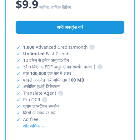
$9.9
/महीना, वार्षिक बिलिंग
अभी अपग्रेड करें
1,000
Advanced Credits/month
i
Unlimited
Fast Credits
10 इमेज से इमेज अनुवाद/दिन
स्कैन किए गए PDF अनुवादों का समर्थन करता है
i
तक
100,000
एक बार में अक्षर
फाइलें अपलोड करें अधिकतम
100 MB
असीमित एआई डिटेक्शन
Translate Agent
i
Pro OCR
i
क्रोम एक्सटेंशन समर्थन
किसी भी समय रद्द करें
Ad free
और अधिक →