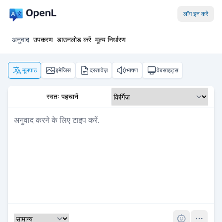
लॉग इन करें
अनुवाद
उपकरण
डाउनलोड करें
मूल्य निर्धारण
मूलपाठ
इमेजिस
दस्तावेज़
भाषण
वेबसाइट्स
स्वतः पहचानें
Pro