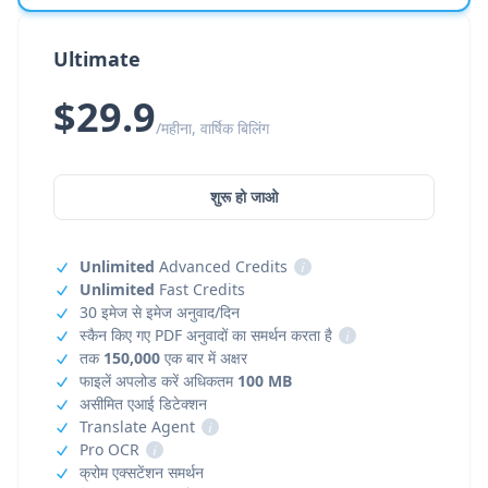
Ultimate
$29.9
/महीना, वार्षिक बिलिंग
शुरू हो जाओ
Unlimited
Advanced Credits
i
Unlimited
Fast Credits
30 इमेज से इमेज अनुवाद/दिन
स्कैन किए गए PDF अनुवादों का समर्थन करता है
i
तक
150,000
एक बार में अक्षर
फाइलें अपलोड करें अधिकतम
100 MB
असीमित एआई डिटेक्शन
Translate Agent
i
Pro OCR
i
क्रोम एक्सटेंशन समर्थन