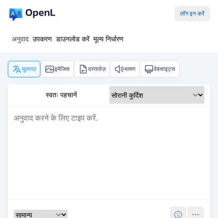
लॉग इन करें
अनुवाद
उपकरण
डाउनलोड करें
मूल्य निर्धारण
मूलपाठ
इमेजिस
दस्तावेज़
भाषण
वेबसाइट्स
स्वतः पहचानें
Pro