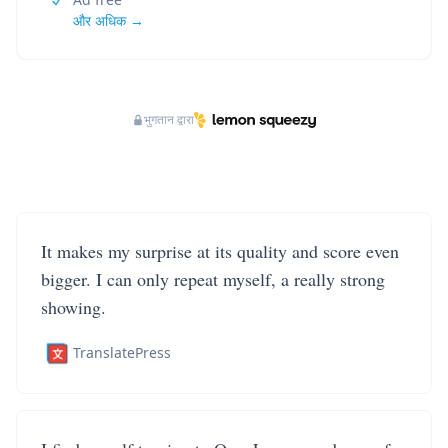
और अधिक →
भुगतान द्वारा
It makes my surprise at its quality and score even
bigger. I can only repeat myself, a really strong
showing.
TranslatePress