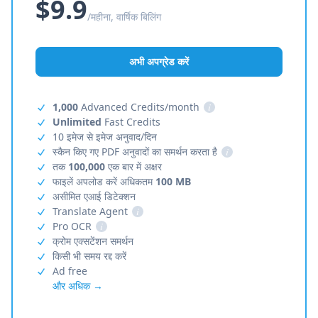
$9.9
/महीना, वार्षिक बिलिंग
अभी अपग्रेड करें
1,000
Advanced Credits/month
i
Unlimited
Fast Credits
10 इमेज से इमेज अनुवाद/दिन
स्कैन किए गए PDF अनुवादों का समर्थन करता है
i
तक
100,000
एक बार में अक्षर
फाइलें अपलोड करें अधिकतम
100 MB
असीमित एआई डिटेक्शन
Translate Agent
i
Pro OCR
i
क्रोम एक्सटेंशन समर्थन
किसी भी समय रद्द करें
Ad free
और अधिक →