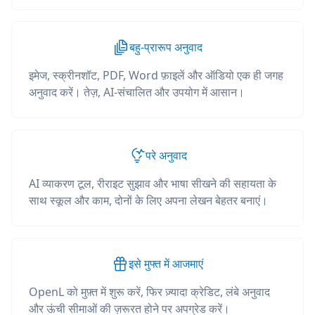
बहु-प्रारूप अनुवाद
इमेज, स्क्रीनशॉट, PDF, Word फ़ाइलें और ऑडियो एक ही जगह
अनुवाद करें। तेज़, AI-संचालित और उपयोग में आसान।
परे अनुवाद
AI व्याकरण टूल, रीराइट सुझाव और भाषा सीखने की सहायता के
साथ स्कूल और काम, दोनों के लिए अपना लेखन बेहतर बनाएं।
इसे मुफ्त में आजमाएं
OpenL को मुफ़्त में शुरू करें, फिर ज़्यादा क्रेडिट, लंबे अनुवाद
और ऊंची सीमाओं की ज़रूरत होने पर अपग्रेड करें।