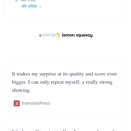
और अधिक →
भुगतान द्वारा
It makes my surprise at its quality and score even
bigger. I can only repeat myself, a really strong
showing.
TranslatePress