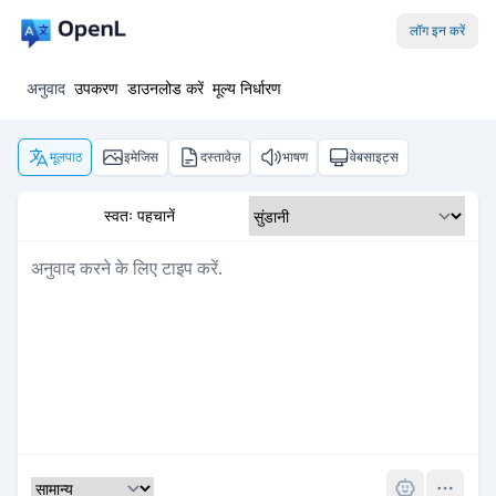
लॉग इन करें
अनुवाद
उपकरण
डाउनलोड करें
मूल्य निर्धारण
मूलपाठ
इमेजिस
दस्तावेज़
भाषण
वेबसाइट्स
स्वतः पहचानें
Pro