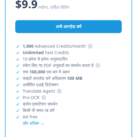
$9.9
/महीना, वार्षिक बिलिंग
अभी अपग्रेड करें
1,000
Advanced Credits/month
i
Unlimited
Fast Credits
10 इमेज से इमेज अनुवाद/दिन
स्कैन किए गए PDF अनुवादों का समर्थन करता है
i
तक
100,000
एक बार में अक्षर
फाइलें अपलोड करें अधिकतम
100 MB
असीमित एआई डिटेक्शन
Translate Agent
i
Pro OCR
i
क्रोम एक्सटेंशन समर्थन
किसी भी समय रद्द करें
Ad free
और अधिक →