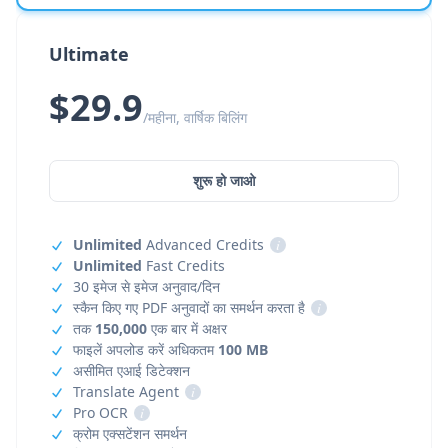
Ultimate
$29.9
/महीना, वार्षिक बिलिंग
शुरू हो जाओ
Unlimited
Advanced Credits
i
Unlimited
Fast Credits
30 इमेज से इमेज अनुवाद/दिन
स्कैन किए गए PDF अनुवादों का समर्थन करता है
i
तक
150,000
एक बार में अक्षर
फाइलें अपलोड करें अधिकतम
100 MB
असीमित एआई डिटेक्शन
Translate Agent
i
Pro OCR
i
क्रोम एक्सटेंशन समर्थन