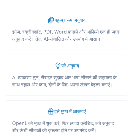
बहु-प्रारूप अनुवाद
इमेज, स्क्रीनशॉट, PDF, Word फ़ाइलें और ऑडियो एक ही जगह
अनुवाद करें। तेज़, AI-संचालित और उपयोग में आसान।
परे अनुवाद
AI व्याकरण टूल, रीराइट सुझाव और भाषा सीखने की सहायता के
साथ स्कूल और काम, दोनों के लिए अपना लेखन बेहतर बनाएं।
इसे मुफ्त में आजमाएं
OpenL को मुफ़्त में शुरू करें, फिर ज़्यादा क्रेडिट, लंबे अनुवाद
और ऊंची सीमाओं की ज़रूरत होने पर अपग्रेड करें।