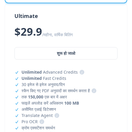
Ultimate
$29.9
/महीना, वार्षिक बिलिंग
शुरू हो जाओ
Unlimited
Advanced Credits
i
Unlimited
Fast Credits
30 इमेज से इमेज अनुवाद/दिन
स्कैन किए गए PDF अनुवादों का समर्थन करता है
i
तक
150,000
एक बार में अक्षर
फाइलें अपलोड करें अधिकतम
100 MB
असीमित एआई डिटेक्शन
Translate Agent
i
Pro OCR
i
क्रोम एक्सटेंशन समर्थन