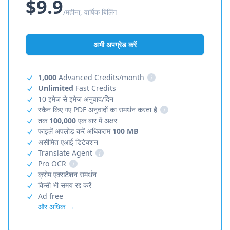
$9.9
/महीना, वार्षिक बिलिंग
अभी अपग्रेड करें
1,000
Advanced Credits/month
i
Unlimited
Fast Credits
10 इमेज से इमेज अनुवाद/दिन
स्कैन किए गए PDF अनुवादों का समर्थन करता है
i
तक
100,000
एक बार में अक्षर
फाइलें अपलोड करें अधिकतम
100 MB
असीमित एआई डिटेक्शन
Translate Agent
i
Pro OCR
i
क्रोम एक्सटेंशन समर्थन
किसी भी समय रद्द करें
Ad free
और अधिक →