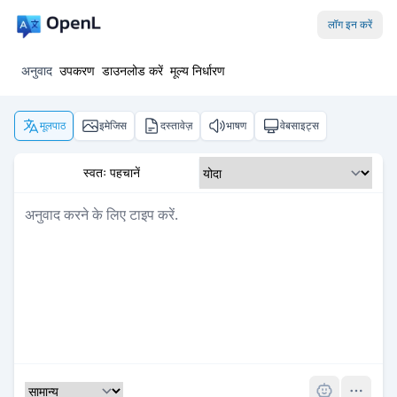
लॉग इन करें
अनुवाद
उपकरण
डाउनलोड करें
मूल्य निर्धारण
मूलपाठ
इमेजिस
दस्तावेज़
भाषण
वेबसाइट्स
स्वतः पहचानें
Pro