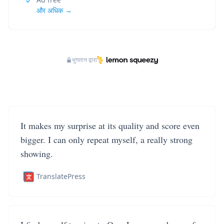
और अधिक →
भुगतान द्वारा
It makes my surprise at its quality and score even
bigger. I can only repeat myself, a really strong
showing.
TranslatePress