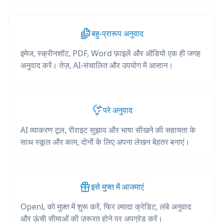
बहु-प्रारूप अनुवाद
इमेज, स्क्रीनशॉट, PDF, Word फ़ाइलें और ऑडियो एक ही जगह
अनुवाद करें। तेज़, AI-संचालित और उपयोग में आसान।
परे अनुवाद
AI व्याकरण टूल, रीराइट सुझाव और भाषा सीखने की सहायता के
साथ स्कूल और काम, दोनों के लिए अपना लेखन बेहतर बनाएं।
इसे मुफ्त में आजमाएं
OpenL को मुफ़्त में शुरू करें, फिर ज़्यादा क्रेडिट, लंबे अनुवाद
और ऊंची सीमाओं की ज़रूरत होने पर अपग्रेड करें।