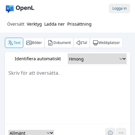
Logga in
Översätt
Verktyg
Ladda ner
Prissättning
Text
Bilder
Dokument
Tal
Webbplatser
Identifiera automatiskt
Pro