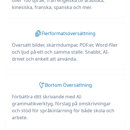
över 100 språk, från engelska till arabiska,
kinesiska, franska, spanska och mer.
Flerformatsöversättning
Översätt bilder, skärmdumpar, PDF:er, Word-filer
och ljud på ett och samma ställe. Snabbt, AI-
drivet och enkelt att använda.
Bortom Översättning
Förbättra ditt skrivande med AI-
grammatikverktyg, förslag på omskrivningar
och stöd för språkinlärning för både skola och
arbete.