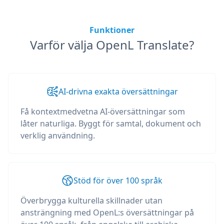
Funktioner
Varför välja OpenL Translate?
AI-drivna exakta översättningar
Få kontextmedvetna AI-översättningar som
låter naturliga. Byggt för samtal, dokument och
verklig användning.
Stöd för över 100 språk
Överbrygga kulturella skillnader utan
ansträngning med OpenL:s översättningar på