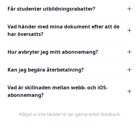
Får studenter utbildningsrabatter?
Vad händer med mina dokument efter att de
har översatts?
Hur avbryter jag mitt abonnemang?
Kan jag begära återbetalning?
Vad är skillnaden mellan webb- och iOS-
abonnemang?
Något vi inte täckte? Vi tar gärna emot
feedback
.