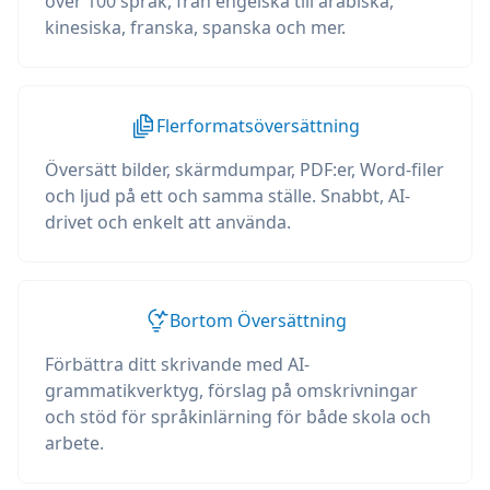
över 100 språk, från engelska till arabiska,
kinesiska, franska, spanska och mer.
Flerformatsöversättning
Översätt bilder, skärmdumpar, PDF:er, Word-filer
och ljud på ett och samma ställe. Snabbt, AI-
drivet och enkelt att använda.
Bortom Översättning
Förbättra ditt skrivande med AI-
grammatikverktyg, förslag på omskrivningar
och stöd för språkinlärning för både skola och
arbete.