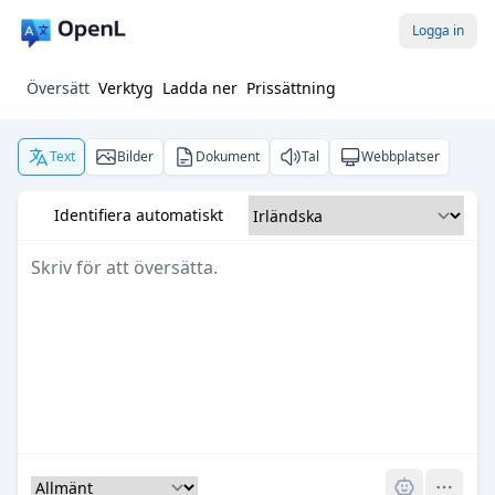
Logga in
Översätt
Verktyg
Ladda ner
Prissättning
Text
Bilder
Dokument
Tal
Webbplatser
Identifiera automatiskt
Pro