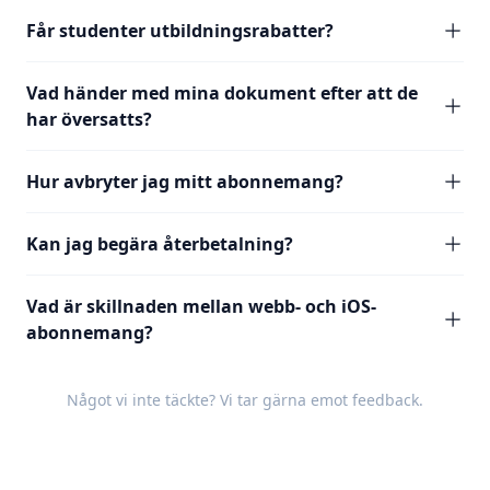
Får studenter utbildningsrabatter?
Vad händer med mina dokument efter att de
har översatts?
Hur avbryter jag mitt abonnemang?
Kan jag begära återbetalning?
Vad är skillnaden mellan webb- och iOS-
abonnemang?
Något vi inte täckte? Vi tar gärna emot
feedback
.