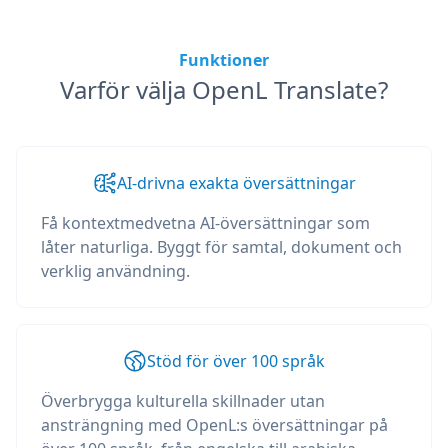
Funktioner
Varför välja OpenL Translate?
AI-drivna exakta översättningar
Få kontextmedvetna AI-översättningar som
låter naturliga. Byggt för samtal, dokument och
verklig användning.
Stöd för över 100 språk
Överbrygga kulturella skillnader utan
ansträngning med OpenL:s översättningar på