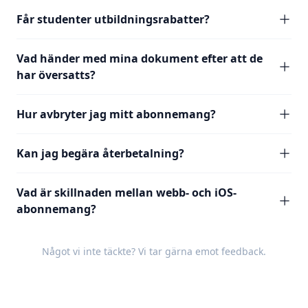
Får studenter utbildningsrabatter?
Vad händer med mina dokument efter att de
har översatts?
Hur avbryter jag mitt abonnemang?
Kan jag begära återbetalning?
Vad är skillnaden mellan webb- och iOS-
abonnemang?
Något vi inte täckte? Vi tar gärna emot
feedback
.