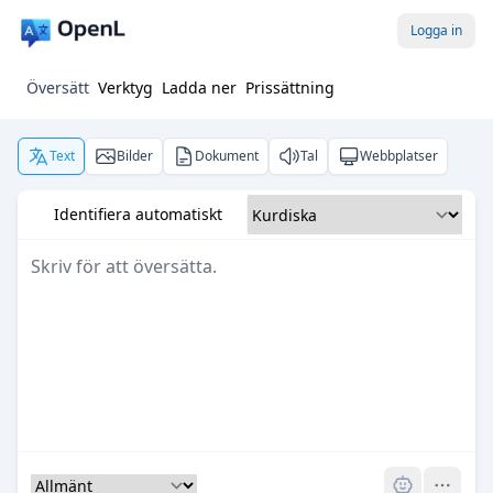
Logga in
Översätt
Verktyg
Ladda ner
Prissättning
Text
Bilder
Dokument
Tal
Webbplatser
Identifiera automatiskt
Pro