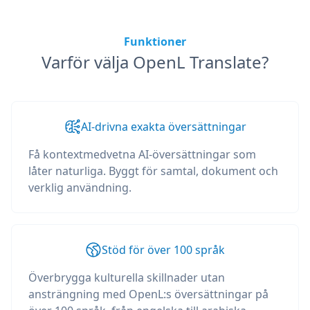
Funktioner
Varför välja OpenL Translate?
AI-drivna exakta översättningar
Få kontextmedvetna AI-översättningar som
låter naturliga. Byggt för samtal, dokument och
verklig användning.
Stöd för över 100 språk
Överbrygga kulturella skillnader utan
ansträngning med OpenL:s översättningar på