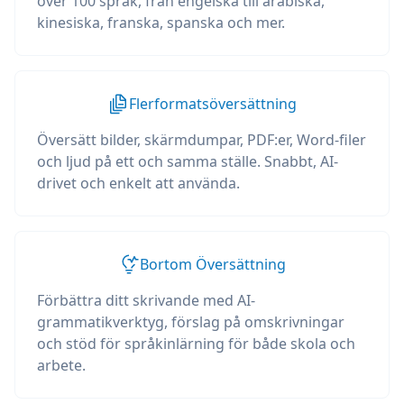
över 100 språk, från engelska till arabiska,
kinesiska, franska, spanska och mer.
Flerformatsöversättning
Översätt bilder, skärmdumpar, PDF:er, Word-filer
och ljud på ett och samma ställe. Snabbt, AI-
drivet och enkelt att använda.
Bortom Översättning
Förbättra ditt skrivande med AI-
grammatikverktyg, förslag på omskrivningar
och stöd för språkinlärning för både skola och
arbete.