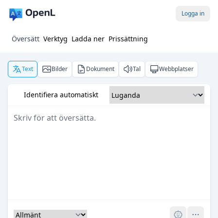
Logga in
Översätt
Verktyg
Ladda ner
Prissättning
Text
Bilder
Dokument
Tal
Webbplatser
Identifiera automatiskt
Pro