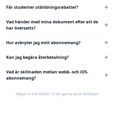
Får studenter utbildningsrabatter?
Vad händer med mina dokument efter att de
har översatts?
Hur avbryter jag mitt abonnemang?
Kan jag begära återbetalning?
Vad är skillnaden mellan webb- och iOS-
abonnemang?
Något vi inte täckte? Vi tar gärna emot
feedback
.