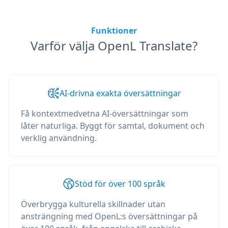
Funktioner
Varför välja OpenL Translate?
AI-drivna exakta översättningar
Få kontextmedvetna AI-översättningar som
låter naturliga. Byggt för samtal, dokument och
verklig användning.
Stöd för över 100 språk
Överbrygga kulturella skillnader utan
ansträngning med OpenL:s översättningar på