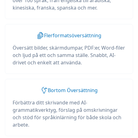
över 100 språk, från engelska till arabiska,
kinesiska, franska, spanska och mer.
Flerformatsöversättning
Översätt bilder, skärmdumpar, PDF:er, Word-filer
och ljud på ett och samma ställe. Snabbt, AI-
drivet och enkelt att använda.
Bortom Översättning
Förbättra ditt skrivande med AI-
grammatikverktyg, förslag på omskrivningar
och stöd för språkinlärning för både skola och
arbete.