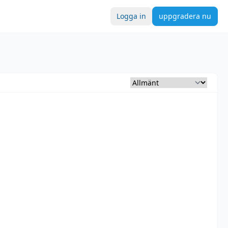
Logga in
uppgradera nu