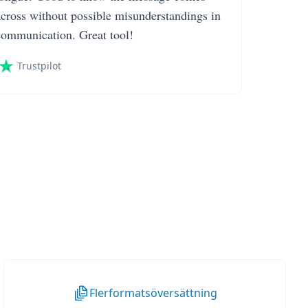
across without possible misunderstandings in
communication. Great tool!
Trustpilot
Flerformatsöversättning