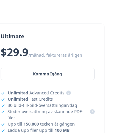
Ultimate
$29.9
/månad, faktureras årligen
Komma Igång
Unlimited
Advanced Credits
i
Unlimited
Fast Credits
30 bild-till-bild-översättningar/dag
Stöder översättning av skannade PDF-
i
filer
Upp till
150,000
tecken åt gången
Ladda upp filer upp till
100 MB