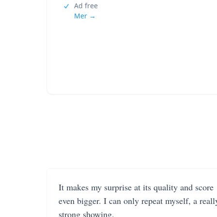
Ad free
Mer →
It makes my surprise at its quality and score
even bigger. I can only repeat myself, a reall
strong showing.