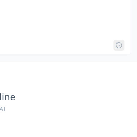
line
AI