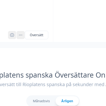
Pro
Översätt
platens spanska Översättare On
versätt till Rioplatens spanska på sekunder med 
Månadsvis
Årligen