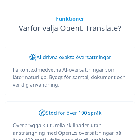
Funktioner
Varför välja OpenL Translate?
AI-drivna exakta översättningar
Få kontextmedvetna AI-översättningar som
låter naturliga. Byggt för samtal, dokument och
verklig användning.
Stöd för över 100 språk
Överbrygga kulturella skillnader utan
ansträngning med OpenL:s översättningar på