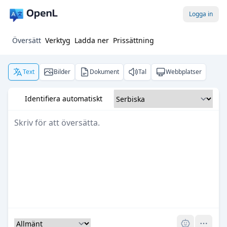
Logga in
Översätt
Verktyg
Ladda ner
Prissättning
Text
Bilder
Dokument
Tal
Webbplatser
Identifiera automatiskt
Pro