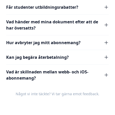
Får studenter utbildningsrabatter?
Vad händer med mina dokument efter att de
har översatts?
Hur avbryter jag mitt abonnemang?
Kan jag begära återbetalning?
Vad är skillnaden mellan webb- och iOS-
abonnemang?
Något vi inte täckte? Vi tar gärna emot
feedback
.