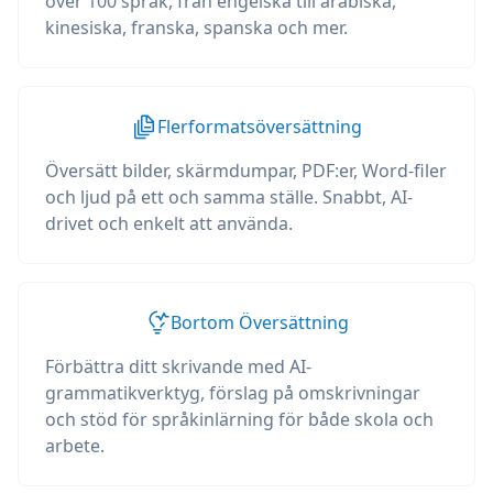
över 100 språk, från engelska till arabiska,
kinesiska, franska, spanska och mer.
Flerformatsöversättning
Översätt bilder, skärmdumpar, PDF:er, Word-filer
och ljud på ett och samma ställe. Snabbt, AI-
drivet och enkelt att använda.
Bortom Översättning
Förbättra ditt skrivande med AI-
grammatikverktyg, förslag på omskrivningar
och stöd för språkinlärning för både skola och
arbete.