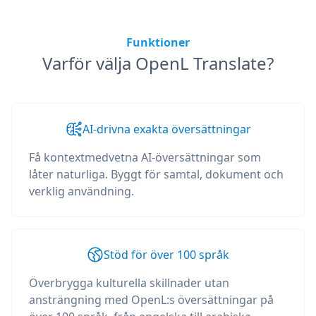
Funktioner
Varför välja OpenL Translate?
AI-drivna exakta översättningar
Få kontextmedvetna AI-översättningar som
låter naturliga. Byggt för samtal, dokument och
verklig användning.
Stöd för över 100 språk
Överbrygga kulturella skillnader utan
ansträngning med OpenL:s översättningar på