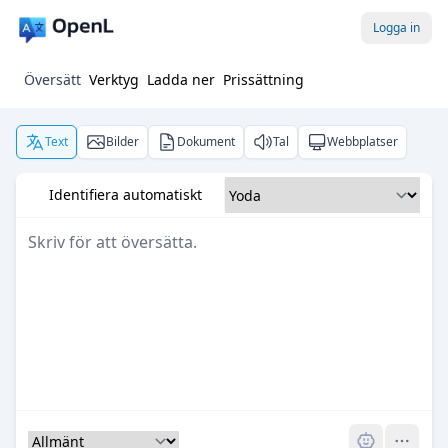
Logga in
Översätt
Verktyg
Ladda ner
Prissättning
Text
Bilder
Dokument
Tal
Webbplatser
Identifiera automatiskt
Pro