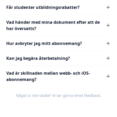
Får studenter utbildningsrabatter?
Vad händer med mina dokument efter att de
har översatts?
Hur avbryter jag mitt abonnemang?
Kan jag begära återbetalning?
Vad är skillnaden mellan webb- och iOS-
abonnemang?
Något vi inte täckte? Vi tar gärna emot
feedback
.