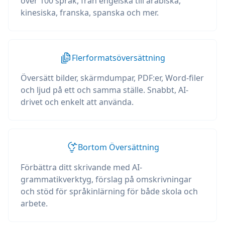
över 100 språk, från engelska till arabiska,
kinesiska, franska, spanska och mer.
Flerformatsöversättning
Översätt bilder, skärmdumpar, PDF:er, Word-filer
och ljud på ett och samma ställe. Snabbt, AI-
drivet och enkelt att använda.
Bortom Översättning
Förbättra ditt skrivande med AI-
grammatikverktyg, förslag på omskrivningar
och stöd för språkinlärning för både skola och
arbete.