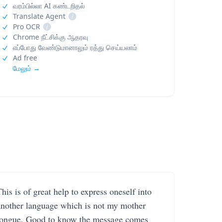
வரம்பில்லா AI கண்டறிதல்
Translate Agent
i
Pro OCR
i
Chrome நீட்சிக்கு ஆதரவு
எப்போது வேண்டுமானாலும் ரத்து செய்யலாம்
Ad free
மேலும் →
his is of great help to express oneself into
another language which is not my mother
tongue. Good to know the message comes