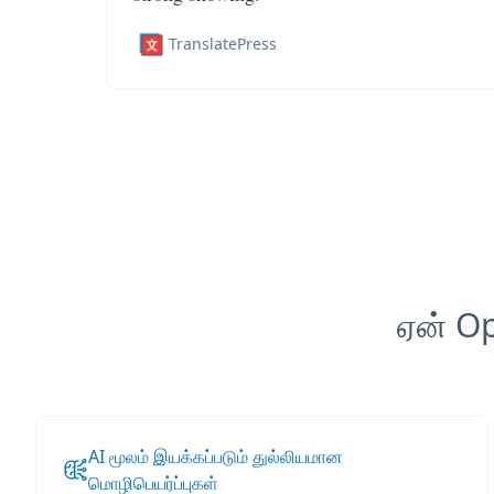
TranslatePress
ஏன் Op
AI மூலம் இயக்கப்படும் துல்லியமான
மொழிபெயர்ப்புகள்