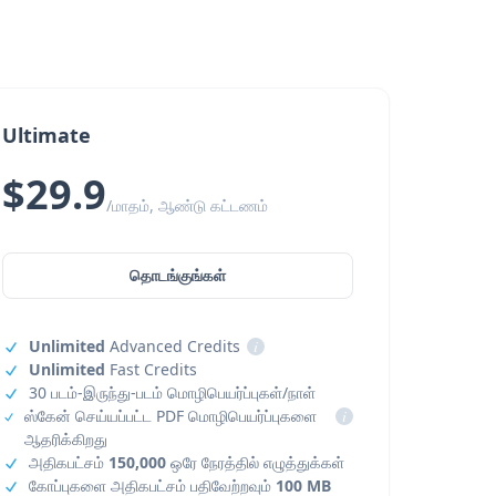
Ultimate
$29.9
/மாதம், ஆண்டு கட்டணம்
தொடங்குங்கள்
Unlimited
Advanced Credits
i
Unlimited
Fast Credits
30 படம்-இருந்து-படம் மொழிபெயர்ப்புகள்/நாள்
ஸ்கேன் செய்யப்பட்ட PDF மொழிபெயர்ப்புகளை
i
ஆதரிக்கிறது
அதிகபட்சம்
150,000
ஒரே நேரத்தில் எழுத்துக்கள்
கோப்புகளை அதிகபட்சம் பதிவேற்றவும்
100 MB