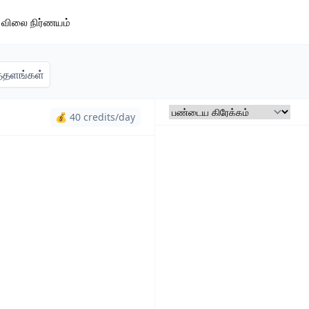
விலை நிர்ணயம்
்தளங்கள்
💰 40 credits/day