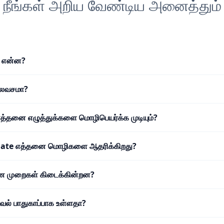
நீங்கள் அறிய வேண்டிய அனைத்தும்
 என்ன?
இலவசமா?
 எத்தனை எழுத்துக்களை மொழிபெயர்க்க முடியும்?
late எத்தனை மொழிகளை ஆதரிக்கிறது?
டண முறைகள் கிடைக்கின்றன?
ல் பாதுகாப்பாக உள்ளதா?