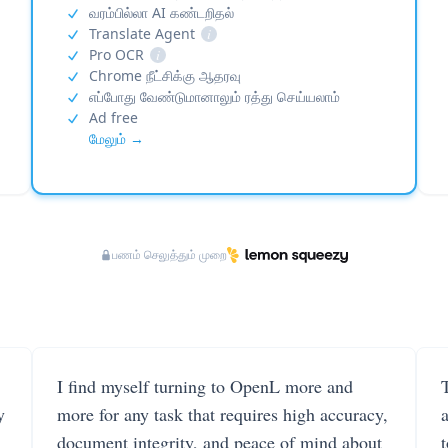
வரம்பில்லா AI கண்டறிதல்
Translate Agent
i
Pro OCR
i
Chrome நீட்சிக்கு ஆதரவு
எப்போது வேண்டுமானாலும் ரத்து செய்யலாம்
Ad free
மேலும் →
பணம் செலுத்தும் முறை
I find myself turning to OpenL more and
T
y
more for any task that requires high accuracy,
document integrity, and peace of mind about