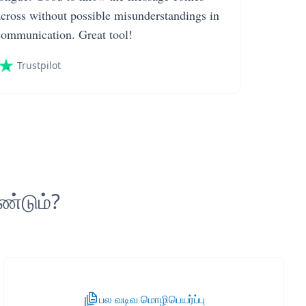
across without possible misunderstandings in
communication. Great tool!
Trustpilot
ண்டும்?
பல வடிவ மொழிபெயர்ப்பு