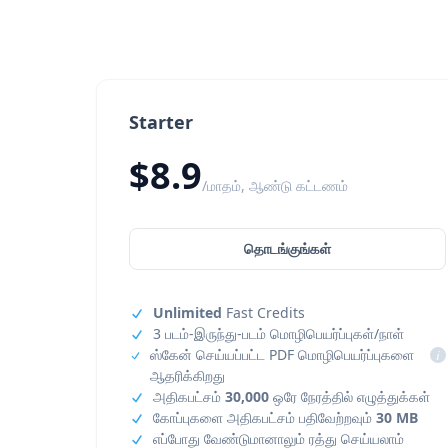
Starter
$8.9
/மாதம், ஆண்டு கட்டணம்
தொடங்குங்கள்
Unlimited
Fast Credits
3 படம்-இருந்து-படம் மொழிபெயர்ப்புகள்/நாள்
ஸ்கேன் செய்யப்பட்ட PDF மொழிபெயர்ப்புகளை
i
ஆதரிக்கிறது
அதிகபட்சம்
30,000
ஒரே நேரத்தில் எழுத்துக்கள்
கோப்புகளை அதிகபட்சம் பதிவேற்றவும்
30 MB
எப்போது வேண்டுமானாலும் ரத்து செய்யலாம்