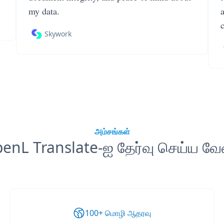
my data.
Skywork
அம்சங்கள்
enL Translate-ஐ தேர்வு செய்ய வே
100+ மொழி ஆதரவு