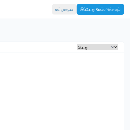
உள்நுழைய
இப்போது மேம்படுத்தவும்