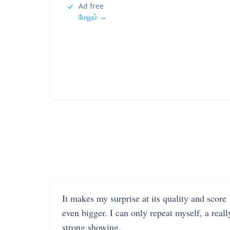
Ad free
மேலும் →
It makes my surprise at its quality and score
even bigger. I can only repeat myself, a reall
strong showing.