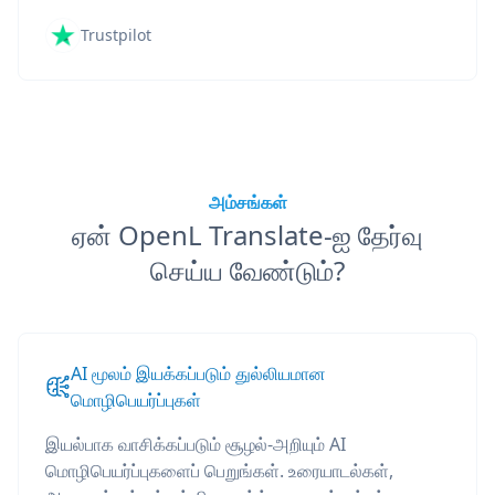
Trustpilot
அம்சங்கள்
ஏன் OpenL Translate-ஐ தேர்வு
செய்ய வேண்டும்?
AI மூலம் இயக்கப்படும் துல்லியமான
மொழிபெயர்ப்புகள்
இயல்பாக வாசிக்கப்படும் சூழல்-அறியும் AI
மொழிபெயர்ப்புகளைப் பெறுங்கள். உரையாடல்கள்,