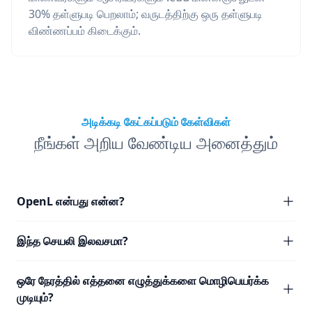
30% தள்ளுபடி பெறலாம்; வருடத்திற்கு ஒரு தள்ளுபடி
விண்ணப்பம் கிடைக்கும்.
அடிக்கடி கேட்கப்படும் கேள்விகள்
நீங்கள் அறிய வேண்டிய அனைத்தும்
OpenL என்பது என்ன?
இந்த செயலி இலவசமா?
ஒரே நேரத்தில் எத்தனை எழுத்துக்களை மொழிபெயர்க்க
முடியும்?