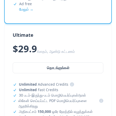
Ad free
மேலும் →
Ultimate
$29.9
/மாதம், ஆண்டு கட்டணம்
தொடங்குங்கள்
Unlimited
Advanced Credits
i
Unlimited
Fast Credits
30 படம்-இருந்து-படம் மொழிபெயர்ப்புகள்/நாள்
ஸ்கேன் செய்யப்பட்ட PDF மொழிபெயர்ப்புகளை
i
ஆதரிக்கிறது
அதிகபட்சம்
150,000
ஒரே நேரத்தில் எழுத்துக்கள்