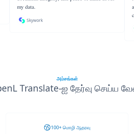
my data.
Skywork
அம்சங்கள்
enL Translate-ஐ தேர்வு செய்ய வே
100+ மொழி ஆதரவு