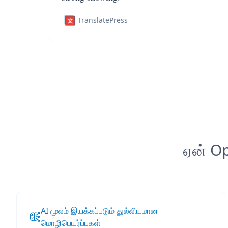
TranslatePress
ஏன் Op
AI மூலம் இயக்கப்படும் துல்லியமான
மொழிபெயர்ப்புகள்