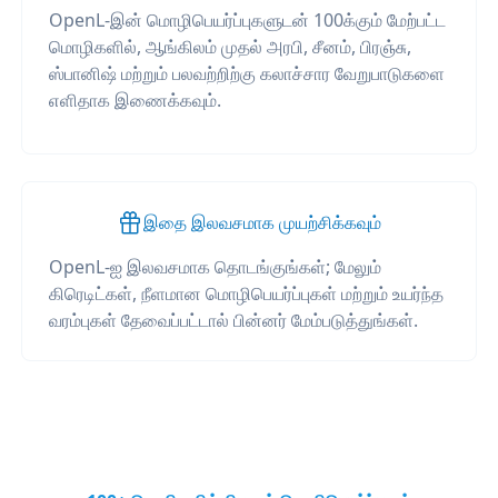
OpenL-இன் மொழிபெயர்ப்புகளுடன் 100க்கும் மேற்பட்ட
மொழிகளில், ஆங்கிலம் முதல் அரபி, சீனம், பிரஞ்சு,
ஸ்பானிஷ் மற்றும் பலவற்றிற்கு கலாச்சார வேறுபாடுகளை
எளிதாக இணைக்கவும்.
இதை இலவசமாக முயற்சிக்கவும்
OpenL-ஐ இலவசமாக தொடங்குங்கள்; மேலும்
கிரெடிட்கள், நீளமான மொழிபெயர்ப்புகள் மற்றும் உயர்ந்த
வரம்புகள் தேவைப்பட்டால் பின்னர் மேம்படுத்துங்கள்.