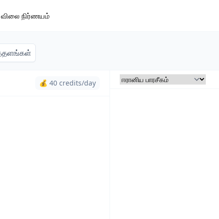
விலை நிர்ணயம்
்தளங்கள்
💰 40 credits/day