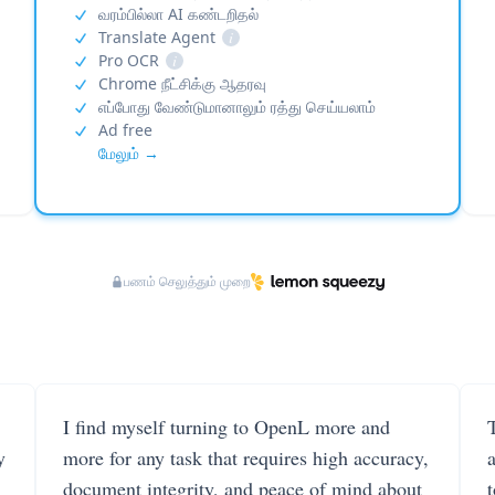
வரம்பில்லா AI கண்டறிதல்
Translate Agent
i
Pro OCR
i
Chrome நீட்சிக்கு ஆதரவு
எப்போது வேண்டுமானாலும் ரத்து செய்யலாம்
Ad free
மேலும் →
பணம் செலுத்தும் முறை
I find myself turning to OpenL more and
T
y
more for any task that requires high accuracy,
document integrity, and peace of mind about