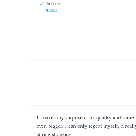
Ad free
மேலும் →
It makes my surprise at its quality and score
even bigger. I can only repeat myself, a reall
strong showing.