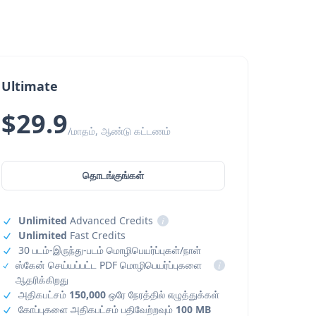
Ultimate
$29.9
/மாதம், ஆண்டு கட்டணம்
தொடங்குங்கள்
Unlimited
Advanced Credits
i
Unlimited
Fast Credits
30 படம்-இருந்து-படம் மொழிபெயர்ப்புகள்/நாள்
ஸ்கேன் செய்யப்பட்ட PDF மொழிபெயர்ப்புகளை
i
ஆதரிக்கிறது
அதிகபட்சம்
150,000
ஒரே நேரத்தில் எழுத்துக்கள்
கோப்புகளை அதிகபட்சம் பதிவேற்றவும்
100 MB