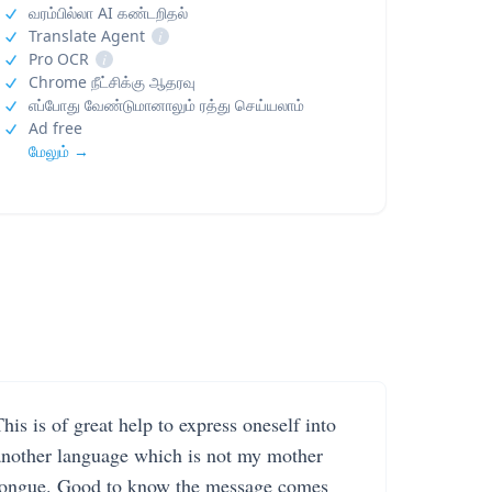
வரம்பில்லா AI கண்டறிதல்
Translate Agent
i
Pro OCR
i
Chrome நீட்சிக்கு ஆதரவு
எப்போது வேண்டுமானாலும் ரத்து செய்யலாம்
Ad free
மேலும் →
his is of great help to express oneself into
another language which is not my mother
tongue. Good to know the message comes