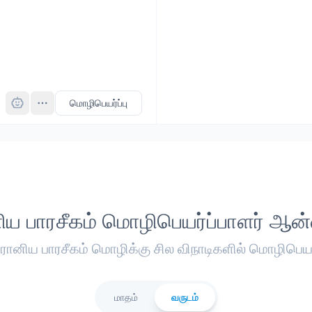
Pro
மொழிபெயர்ப்பு
ிய பாரசீகம் மொழிபெயர்ப்பாளர் ஆன
ஈரானிய பாரசீகம் மொழிக்கு சில விநாடிகளில் மொழிபெயர
மாதம்
வருடம்