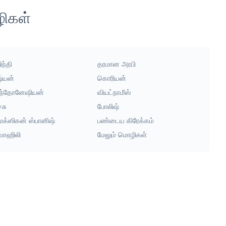
ழிகள்
ந்தி
தரமான அரபி
ஷ்யன்
கொரியன்
ந்தோனேஷியன்
வியட்நாமீஸ்
்சு
போலிஷ்
ெக்ஸிகன் ஸ்பானிஷ்
பண்டைய கிரேக்கம்
ுவாஹிலி
மேலும் மொழிகள்