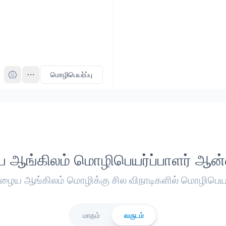
Pro
மொழிபெயர்ப்பு
 ஆங்கிலம் மொழிபெயர்ப்பாளர் ஆன
பழைய ஆங்கிலம் மொழிக்கு சில விநாடிகளில் மொழிபெயர
மாதம்
வருடம்