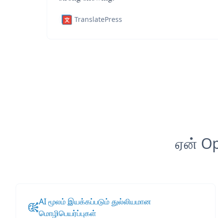
TranslatePress
ஏன் Op
AI மூலம் இயக்கப்படும் துல்லியமான
மொழிபெயர்ப்புகள்