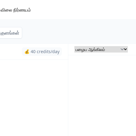
விலை நிர்ணயம்
்தளங்கள்
💰 40 credits/day