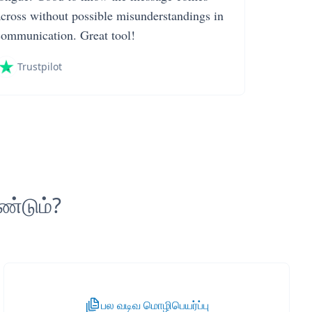
across without possible misunderstandings in
communication. Great tool!
Trustpilot
ண்டும்?
பல வடிவ மொழிபெயர்ப்பு