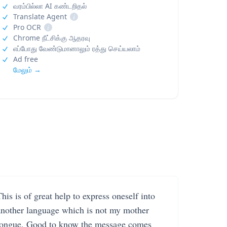
வரம்பில்லா AI கண்டறிதல்
Translate Agent
i
Pro OCR
i
Chrome நீட்சிக்கு ஆதரவு
எப்போது வேண்டுமானாலும் ரத்து செய்யலாம்
Ad free
மேலும் →
his is of great help to express oneself into
another language which is not my mother
tongue. Good to know the message comes