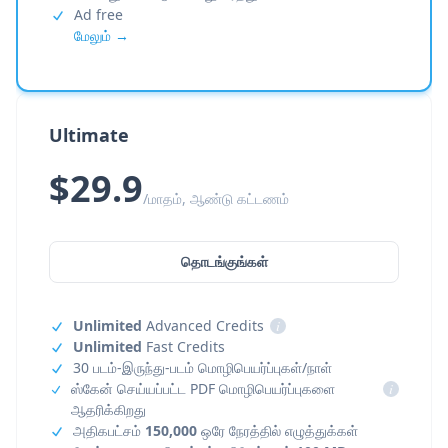
Ad free
மேலும் →
Ultimate
$29.9
/மாதம், ஆண்டு கட்டணம்
தொடங்குங்கள்
Unlimited
Advanced Credits
i
Unlimited
Fast Credits
30 படம்-இருந்து-படம் மொழிபெயர்ப்புகள்/நாள்
ஸ்கேன் செய்யப்பட்ட PDF மொழிபெயர்ப்புகளை
i
ஆதரிக்கிறது
அதிகபட்சம்
150,000
ஒரே நேரத்தில் எழுத்துக்கள்