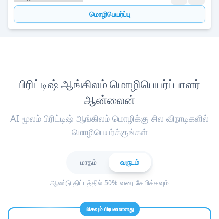
மொழிபெயர்ப்பு
பிரிட்டிஷ் ஆங்கிலம் மொழிபெயர்ப்பாளர்
ஆன்லைன்
AI மூலம் பிரிட்டிஷ் ஆங்கிலம் மொழிக்கு சில விநாடிகளில்
மொழிபெயர்க்குங்கள்
மாதம்
வருடம்
ஆண்டு திட்டத்தில் 50% வரை சேமிக்கவும்
மிகவும் பிரபலமானது