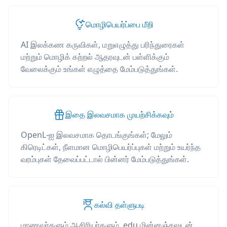
மொழிபெயர்ப்பை மீறி
AI இலக்கண கருவிகள், மறுஎழுத்து பரிந்துரைகள்
மற்றும் மொழிக் கற்றல் ஆதரவுடன் பள்ளிக்கும்
வேலைக்கும் உங்கள் எழுத்தை மேம்படுத்துங்கள்.
இதை இலவசமாக முயற்சிக்கவும்
OpenL-ஐ இலவசமாக தொடங்குங்கள்; மேலும்
கிரெடிட்கள், நீளமான மொழிபெயர்ப்புகள் மற்றும் உயர்ந்த
வரம்புகள் தேவைப்பட்டால் பின்னர் மேம்படுத்துங்கள்.
கல்வி தள்ளுபடி
மாணவர்களும் ஆசிரியர்களும் .edu மின்னஞ்சலுடன்