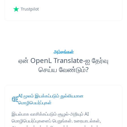
Trustpilot
அம்சங்கள்
ஏன் OpenL Translate-ஐ தேர்வு
செய்ய வேண்டும்?
AI மூலம் இயக்கப்படும் துல்லியமான
மொழிபெயர்ப்புகள்
இயல்பாக வாசிக்கப்படும் சூழல்-அறியும் AI
மொழிபெயர்ப்புகளைப் பெறுங்கள். உரையாடல்கள்,