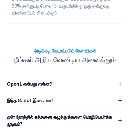
30% தள்ளுபடி பெறலாம்; வருடத்திற்கு ஒரு தள்ளுபடி
விண்ணப்பம் கிடைக்கும்.
அடிக்கடி கேட்கப்படும் கேள்விகள்
நீங்கள் அறிய வேண்டிய அனைத்தும்
OpenL என்பது என்ன?
இந்த செயலி இலவசமா?
ஒரே நேரத்தில் எத்தனை எழுத்துக்களை மொழிபெயர்க்க
முடியும்?