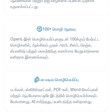
ஆவணங்கள் மற்றும் நிஜ வாழ்க்கை பயன்பாட்டிற்காக
உருவாக்கப்பட்டது.
100+ மொழி ஆதரவு
OpenL-இன் மொழிபெயர்ப்புகளுடன் 100க்கும் மேற்பட்ட
மொழிகளில், ஆங்கிலம் முதல் அரபி, சீனம், பிரஞ்சு,
ஸ்பானிஷ் மற்றும் பலவற்றிற்கு கலாச்சார வேறுபாடுகளை
எளிதாக இணைக்கவும்.
பல வடிவ மொழிபெயர்ப்பு
படங்கள், ஸ்கிரீன்ஷாட்கள், PDF-கள், Word கோப்புகள்
மற்றும் ஆடியோவை ஒரே இடத்தில் மொழிபெயர்க்கவும்.
வேகமானது, AI சார்ந்தது, பயன்படுத்த எளிதானது.