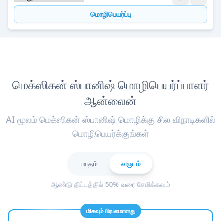
மொழிபெயர்ப்பு
மெக்ஸிகன் ஸ்பானிஷ் மொழிபெயர்ப்பாளர்
ஆன்லைன்
AI மூலம் மெக்ஸிகன் ஸ்பானிஷ் மொழிக்கு சில விநாடிகளில்
மொழிபெயர்க்குங்கள்
மாதம்
வருடம்
ஆண்டு திட்டத்தில் 50% வரை சேமிக்கவும்
மிகவும் பிரபலமானது