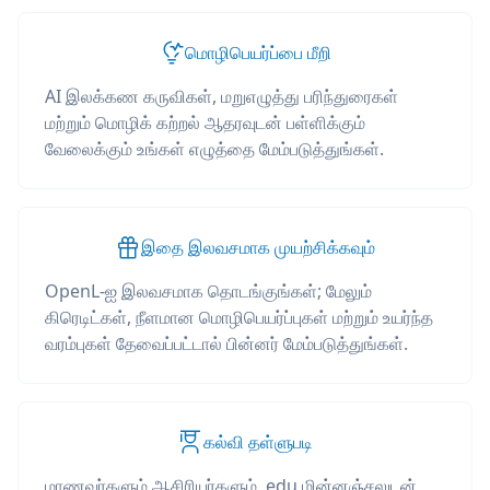
மொழிபெயர்ப்பை மீறி
AI இலக்கண கருவிகள், மறுஎழுத்து பரிந்துரைகள்
மற்றும் மொழிக் கற்றல் ஆதரவுடன் பள்ளிக்கும்
வேலைக்கும் உங்கள் எழுத்தை மேம்படுத்துங்கள்.
இதை இலவசமாக முயற்சிக்கவும்
OpenL-ஐ இலவசமாக தொடங்குங்கள்; மேலும்
கிரெடிட்கள், நீளமான மொழிபெயர்ப்புகள் மற்றும் உயர்ந்த
வரம்புகள் தேவைப்பட்டால் பின்னர் மேம்படுத்துங்கள்.
கல்வி தள்ளுபடி
மாணவர்களும் ஆசிரியர்களும் .edu மின்னஞ்சலுடன்