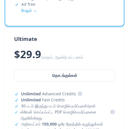
Ad free
மேலும் →
Ultimate
$29.9
/மாதம், ஆண்டு கட்டணம்
தொடங்குங்கள்
Unlimited
Advanced Credits
i
Unlimited
Fast Credits
30 படம்-இருந்து-படம் மொழிபெயர்ப்புகள்/நாள்
ஸ்கேன் செய்யப்பட்ட PDF மொழிபெயர்ப்புகளை
i
ஆதரிக்கிறது
அதிகபட்சம்
150,000
ஒரே நேரத்தில் எழுத்துக்கள்