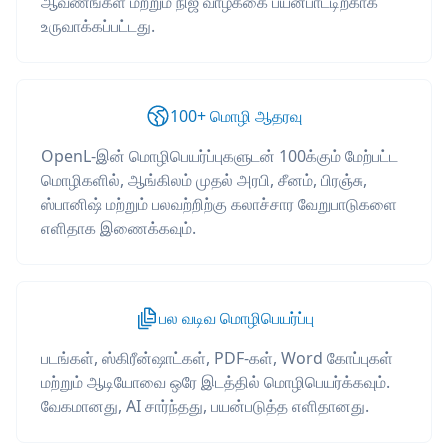
ஆவணங்கள் மற்றும் நிஜ வாழ்க்கை பயன்பாட்டிற்காக
உருவாக்கப்பட்டது.
100+ மொழி ஆதரவு
OpenL-இன் மொழிபெயர்ப்புகளுடன் 100க்கும் மேற்பட்ட
மொழிகளில், ஆங்கிலம் முதல் அரபி, சீனம், பிரஞ்சு,
ஸ்பானிஷ் மற்றும் பலவற்றிற்கு கலாச்சார வேறுபாடுகளை
எளிதாக இணைக்கவும்.
பல வடிவ மொழிபெயர்ப்பு
படங்கள், ஸ்கிரீன்ஷாட்கள், PDF-கள், Word கோப்புகள்
மற்றும் ஆடியோவை ஒரே இடத்தில் மொழிபெயர்க்கவும்.
வேகமானது, AI சார்ந்தது, பயன்படுத்த எளிதானது.