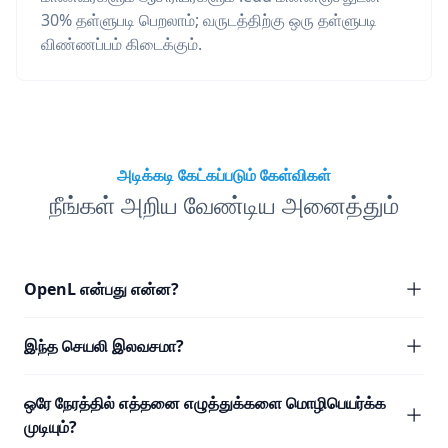
30% தள்ளுபடி பெறலாம்; வருடத்திற்கு ஒரு தள்ளுபடி
விண்ணப்பம் கிடைக்கும்.
அடிக்கடி கேட்கப்படும் கேள்விகள்
நீங்கள் அறிய வேண்டிய அனைத்தும்
OpenL என்பது என்ன?
இந்த செயலி இலவசமா?
ஒரே நேரத்தில் எத்தனை எழுத்துக்களை மொழிபெயர்க்க
முடியும்?