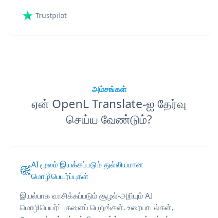
Trustpilot
அம்சங்கள்
ஏன் OpenL Translate-ஐ தேர்வு
செய்ய வேண்டும்?
AI மூலம் இயக்கப்படும் துல்லியமான
மொழிபெயர்ப்புகள்
இயல்பாக வாசிக்கப்படும் சூழல்-அறியும் AI
மொழிபெயர்ப்புகளைப் பெறுங்கள். உரையாடல்கள்,