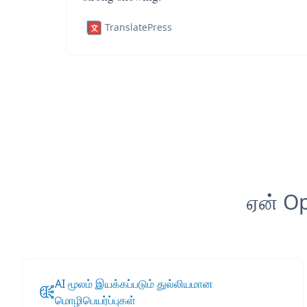
TranslatePress
ஏன் Op
AI மூலம் இயக்கப்படும் துல்லியமான
மொழிபெயர்ப்புகள்