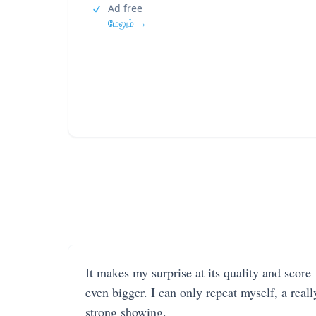
Ad free
மேலும் →
It makes my surprise at its quality and score
even bigger. I can only repeat myself, a reall
strong showing.