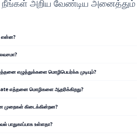
நீங்கள் அறிய வேண்டிய அனைத்தும்
 என்ன?
இலவசமா?
 எத்தனை எழுத்துக்களை மொழிபெயர்க்க முடியும்?
late எத்தனை மொழிகளை ஆதரிக்கிறது?
டண முறைகள் கிடைக்கின்றன?
ல் பாதுகாப்பாக உள்ளதா?