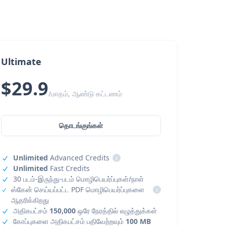
Ultimate
$29.9
/மாதம், ஆண்டு கட்டணம்
தொடங்குங்கள்
Unlimited
Advanced Credits
i
Unlimited
Fast Credits
30 படம்-இருந்து-படம் மொழிபெயர்ப்புகள்/நாள்
ஸ்கேன் செய்யப்பட்ட PDF மொழிபெயர்ப்புகளை
i
ஆதரிக்கிறது
அதிகபட்சம்
150,000
ஒரே நேரத்தில் எழுத்துக்கள்
கோப்புகளை அதிகபட்சம் பதிவேற்றவும்
100 MB