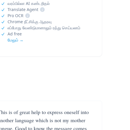
வரம்பில்லா AI கண்டறிதல்
Translate Agent
i
Pro OCR
i
Chrome நீட்சிக்கு ஆதரவு
எப்போது வேண்டுமானாலும் ரத்து செய்யலாம்
Ad free
மேலும் →
his is of great help to express oneself into
another language which is not my mother
tongue. Good to know the message comes