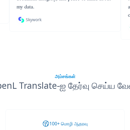
my data.
Skywork
அம்சங்கள்
enL Translate-ஐ தேர்வு செய்ய வே
100+ மொழி ஆதரவு