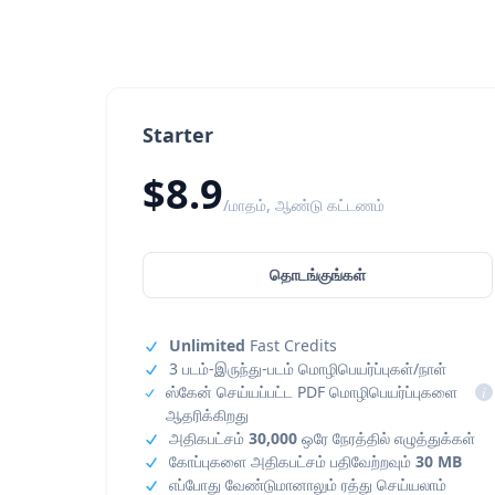
Starter
$8.9
/மாதம், ஆண்டு கட்டணம்
தொடங்குங்கள்
Unlimited
Fast Credits
3 படம்-இருந்து-படம் மொழிபெயர்ப்புகள்/நாள்
ஸ்கேன் செய்யப்பட்ட PDF மொழிபெயர்ப்புகளை
i
ஆதரிக்கிறது
அதிகபட்சம்
30,000
ஒரே நேரத்தில் எழுத்துக்கள்
கோப்புகளை அதிகபட்சம் பதிவேற்றவும்
30 MB
எப்போது வேண்டுமானாலும் ரத்து செய்யலாம்