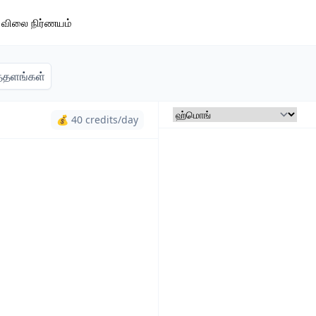
விலை நிர்ணயம்
்தளங்கள்
💰 40 credits/day