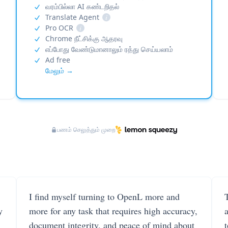
வரம்பில்லா AI கண்டறிதல்
Translate Agent
i
Pro OCR
i
Chrome நீட்சிக்கு ஆதரவு
எப்போது வேண்டுமானாலும் ரத்து செய்யலாம்
Ad free
மேலும் →
பணம் செலுத்தும் முறை
I find myself turning to OpenL more and
T
y
more for any task that requires high accuracy,
document integrity, and peace of mind about