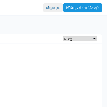
உள்நுழைய
இப்போது மேம்படுத்தவும்