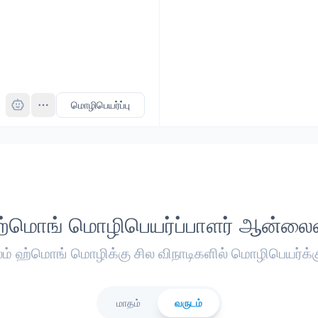
Pro
மொழிபெயர்ப்பு
்மொங் மொழிபெயர்ப்பாளர் ஆன்லை
லம் ஹ்மொங் மொழிக்கு சில விநாடிகளில் மொழிபெயர்க்க
மாதம்
வருடம்