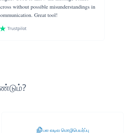
across without possible misunderstandings in
communication. Great tool!
Trustpilot
ண்டும்?
பல வடிவ மொழிபெயர்ப்பு