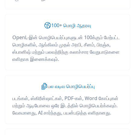
100+ மொழி ஆதரவு
OpenL-இன் மொழிபெயர்ப்புகளுடன் 100க்கும் மேற்பட்ட
மொழிகளில், ஆங்கிலம் முதல் அரபி, சீனம், பிரஞ்சு,
ஸ்பானிஷ் மற்றும் பலவற்றிற்கு கலாச்சார வேறுபாடுகளை
எளிதாக இணைக்கவும்.
பல வடிவ மொழிபெயர்ப்பு
படங்கள், ஸ்கிரீன்ஷாட்கள், PDF-கள், Word கோப்புகள்
மற்றும் ஆடியோவை ஒரே இடத்தில் மொழிபெயர்க்கவும்.
வேகமானது, AI சார்ந்தது, பயன்படுத்த எளிதானது.