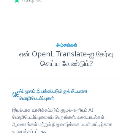
அம்சங்கள்
ஏன் OpenL Translate-ஐ தேர்வு
செய்ய வேண்டும்?
AI மூலம் இயக்கப்படும் துல்லியமான
மொழிபெயர்ப்புகள்
இயல்பாக வாசிக்கப்படும் சூழல்-அறியும் AI
மொழிபெயர்ப்புகளைப் பெறுங்கள். உரையாடல்கள்,
ஆவணங்கள் மற்றும் நிஜ வாழ்க்கை பயன்பாட்டிற்காக
உருவாக்கப்பட்டது.