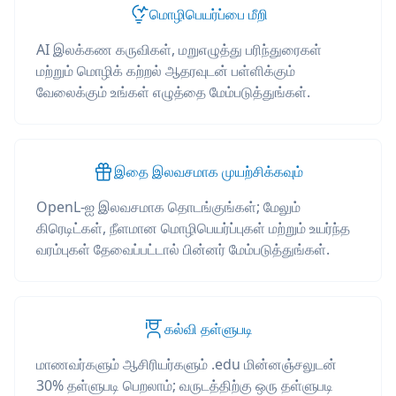
மொழிபெயர்ப்பை மீறி
AI இலக்கண கருவிகள், மறுஎழுத்து பரிந்துரைகள்
மற்றும் மொழிக் கற்றல் ஆதரவுடன் பள்ளிக்கும்
வேலைக்கும் உங்கள் எழுத்தை மேம்படுத்துங்கள்.
இதை இலவசமாக முயற்சிக்கவும்
OpenL-ஐ இலவசமாக தொடங்குங்கள்; மேலும்
கிரெடிட்கள், நீளமான மொழிபெயர்ப்புகள் மற்றும் உயர்ந்த
வரம்புகள் தேவைப்பட்டால் பின்னர் மேம்படுத்துங்கள்.
கல்வி தள்ளுபடி
மாணவர்களும் ஆசிரியர்களும் .edu மின்னஞ்சலுடன்
30% தள்ளுபடி பெறலாம்; வருடத்திற்கு ஒரு தள்ளுபடி