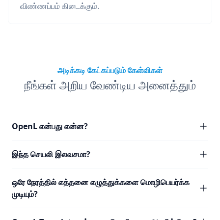
விண்ணப்பம் கிடைக்கும்.
அடிக்கடி கேட்கப்படும் கேள்விகள்
நீங்கள் அறிய வேண்டிய அனைத்தும்
OpenL என்பது என்ன?
இந்த செயலி இலவசமா?
ஒரே நேரத்தில் எத்தனை எழுத்துக்களை மொழிபெயர்க்க
முடியும்?