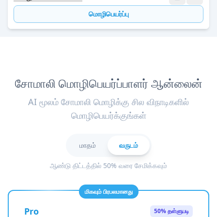
மொழிபெயர்ப்பு
சோமாலி மொழிபெயர்ப்பாளர் ஆன்லைன்
AI மூலம் சோமாலி மொழிக்கு சில விநாடிகளில்
மொழிபெயர்க்குங்கள்
மாதம்
வருடம்
ஆண்டு திட்டத்தில் 50% வரை சேமிக்கவும்
மிகவும் பிரபலமானது
Pro
50% தள்ளுபடி