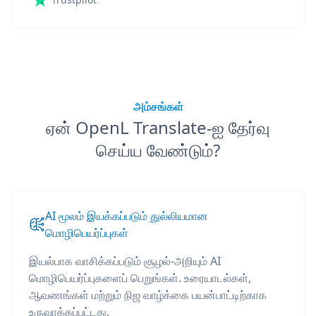
அம்சங்கள்
ஏன் OpenL Translate-ஐ தேர்வு
செய்ய வேண்டும்?
AI மூலம் இயக்கப்படும் துல்லியமான
மொழிபெயர்ப்புகள்
இயல்பாக வாசிக்கப்படும் சூழல்-அறியும் AI
மொழிபெயர்ப்புகளைப் பெறுங்கள். உரையாடல்கள்,
ஆவணங்கள் மற்றும் நிஜ வாழ்க்கை பயன்பாட்டிற்காக
உருவாக்கப்பட்டது.