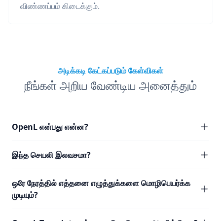
விண்ணப்பம் கிடைக்கும்.
அடிக்கடி கேட்கப்படும் கேள்விகள்
நீங்கள் அறிய வேண்டிய அனைத்தும்
OpenL என்பது என்ன?
இந்த செயலி இலவசமா?
ஒரே நேரத்தில் எத்தனை எழுத்துக்களை மொழிபெயர்க்க
முடியும்?