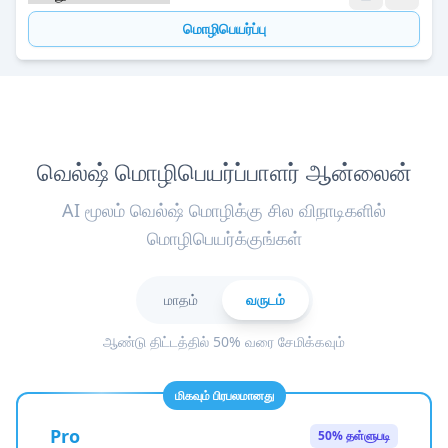
மொழிபெயர்ப்பு
வெல்ஷ் மொழிபெயர்ப்பாளர் ஆன்லைன்
AI மூலம் வெல்ஷ் மொழிக்கு சில விநாடிகளில்
மொழிபெயர்க்குங்கள்
மாதம்
வருடம்
ஆண்டு திட்டத்தில் 50% வரை சேமிக்கவும்
மிகவும் பிரபலமானது
Pro
50% தள்ளுபடி