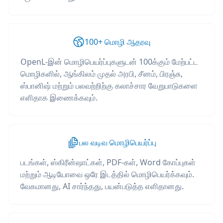
100+ மொழி ஆதரவு
OpenL-இன் மொழிபெயர்ப்புகளுடன் 100க்கும் மேற்பட்ட
மொழிகளில், ஆங்கிலம் முதல் அரபி, சீனம், பிரஞ்சு,
ஸ்பானிஷ் மற்றும் பலவற்றிற்கு கலாச்சார வேறுபாடுகளை
எளிதாக இணைக்கவும்.
பல வடிவ மொழிபெயர்ப்பு
படங்கள், ஸ்கிரீன்ஷாட்கள், PDF-கள், Word கோப்புகள்
மற்றும் ஆடியோவை ஒரே இடத்தில் மொழிபெயர்க்கவும்.
வேகமானது, AI சார்ந்தது, பயன்படுத்த எளிதானது.