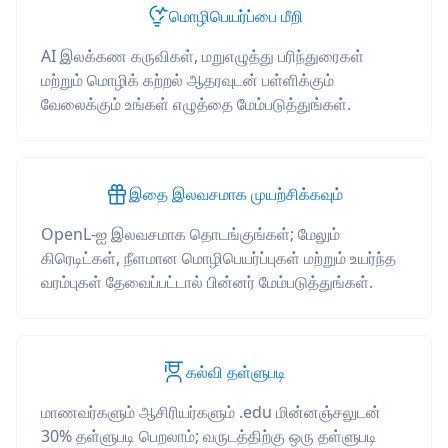
மொழிபெயர்ப்பை மீறி
AI இலக்கண கருவிகள், மறுஎழுத்து பரிந்துரைகள்
மற்றும் மொழிக் கற்றல் ஆதரவுடன் பள்ளிக்கும்
வேலைக்கும் உங்கள் எழுத்தை மேம்படுத்துங்கள்.
இதை இலவசமாக முயற்சிக்கவும்
OpenL-ஐ இலவசமாக தொடங்குங்கள்; மேலும்
கிரெடிட்கள், நீளமான மொழிபெயர்ப்புகள் மற்றும் உயர்ந்த
வரம்புகள் தேவைப்பட்டால் பின்னர் மேம்படுத்துங்கள்.
கல்வி தள்ளுபடி
மாணவர்களும் ஆசிரியர்களும் .edu மின்னஞ்சலுடன்
30% தள்ளுபடி பெறலாம்; வருடத்திற்கு ஒரு தள்ளுபடி