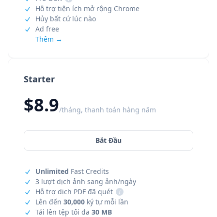
Hỗ trợ tiện ích mở rộng Chrome
Hủy bất cứ lúc nào
Ad free
Thêm →
Starter
$8.9
/tháng, thanh toán hàng năm
Bắt Đầu
Unlimited
Fast Credits
3 lượt dịch ảnh sang ảnh/ngày
Hỗ trợ dịch PDF đã quét
i
Lên đến
30,000
ký tự mỗi lần
Tải lên tệp tối đa
30 MB