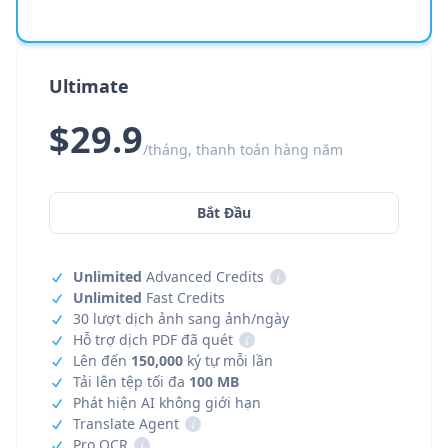
Ultimate
$29.9
/tháng, thanh toán hàng năm
Bắt Đầu
Unlimited
Advanced Credits
i
Unlimited
Fast Credits
30 lượt dịch ảnh sang ảnh/ngày
Hỗ trợ dịch PDF đã quét
i
Lên đến
150,000
ký tự mỗi lần
Tải lên tệp tối đa
100 MB
Phát hiện AI không giới hạn
Translate Agent
i
Pro OCR
i