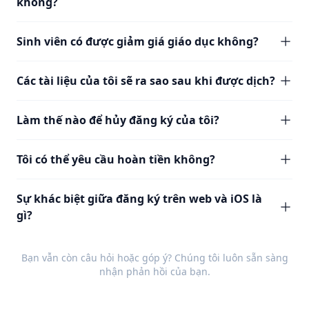
không?
Sinh viên có được giảm giá giáo dục không?
Các tài liệu của tôi sẽ ra sao sau khi được dịch?
Làm thế nào để hủy đăng ký của tôi?
Tôi có thể yêu cầu hoàn tiền không?
Sự khác biệt giữa đăng ký trên web và iOS là
gì?
Bạn vẫn còn câu hỏi hoặc góp ý? Chúng tôi luôn sẵn sàng
nhận
phản hồi
của bạn.