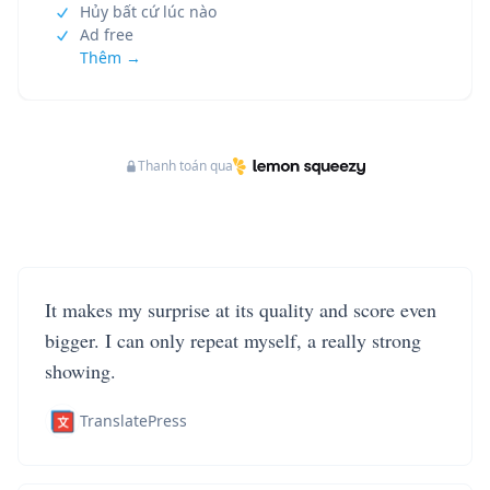
Hủy bất cứ lúc nào
Ad free
Thêm →
Thanh toán qua
It makes my surprise at its quality and score even
bigger. I can only repeat myself, a really strong
showing.
TranslatePress