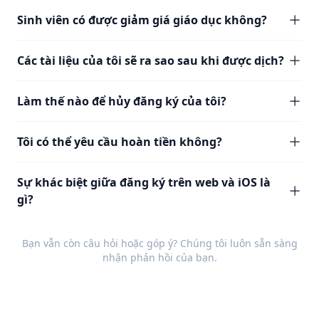
Sinh viên có được giảm giá giáo dục không?
Các tài liệu của tôi sẽ ra sao sau khi được dịch?
Làm thế nào để hủy đăng ký của tôi?
Tôi có thể yêu cầu hoàn tiền không?
Sự khác biệt giữa đăng ký trên web và iOS là
gì?
Bạn vẫn còn câu hỏi hoặc góp ý? Chúng tôi luôn sẵn sàng
nhận
phản hồi
của bạn.