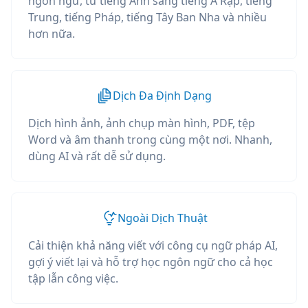
ngôn ngữ, từ tiếng Anh sang tiếng Ả Rập, tiếng
Trung, tiếng Pháp, tiếng Tây Ban Nha và nhiều
hơn nữa.
Dịch Đa Định Dạng
Dịch hình ảnh, ảnh chụp màn hình, PDF, tệp
Word và âm thanh trong cùng một nơi. Nhanh,
dùng AI và rất dễ sử dụng.
Ngoài Dịch Thuật
Cải thiện khả năng viết với công cụ ngữ pháp AI,
gợi ý viết lại và hỗ trợ học ngôn ngữ cho cả học
tập lẫn công việc.