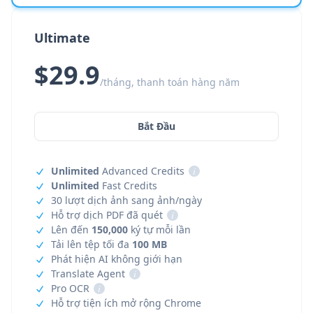
Ultimate
$29.9
/tháng, thanh toán hàng năm
Bắt Đầu
Unlimited
Advanced Credits
i
Unlimited
Fast Credits
30 lượt dịch ảnh sang ảnh/ngày
Hỗ trợ dịch PDF đã quét
i
Lên đến
150,000
ký tự mỗi lần
Tải lên tệp tối đa
100 MB
Phát hiện AI không giới hạn
Translate Agent
i
Pro OCR
i
Hỗ trợ tiện ích mở rộng Chrome