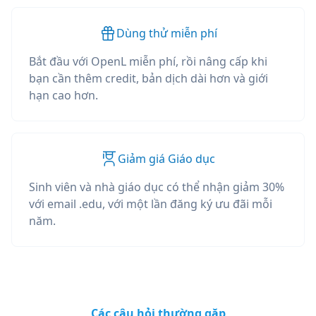
Dùng thử miễn phí
Bắt đầu với OpenL miễn phí, rồi nâng cấp khi
bạn cần thêm credit, bản dịch dài hơn và giới
hạn cao hơn.
Giảm giá Giáo dục
Sinh viên và nhà giáo dục có thể nhận giảm 30%
với email .edu, với một lần đăng ký ưu đãi mỗi
năm.
Các câu hỏi thường gặp