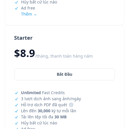
Hủy bất cứ lúc nào
Ad free
Thêm →
Starter
$8.9
/tháng, thanh toán hàng năm
Bắt Đầu
Unlimited
Fast Credits
3 lượt dịch ảnh sang ảnh/ngày
Hỗ trợ dịch PDF đã quét
i
Lên đến
30,000
ký tự mỗi lần
Tải lên tệp tối đa
30 MB
Hủy bất cứ lúc nào
Ad free