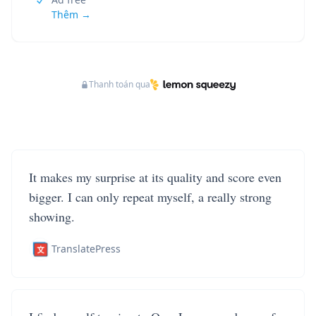
Thêm →
Thanh toán qua
It makes my surprise at its quality and score even
bigger. I can only repeat myself, a really strong
showing.
TranslatePress