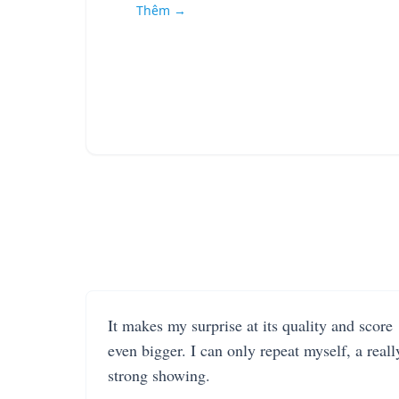
Thêm →
It makes my surprise at its quality and score
even bigger. I can only repeat myself, a reall
strong showing.