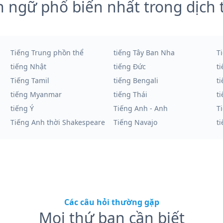
 ngữ phổ biến nhất trong dịch 
Tiếng Trung phồn thể
tiếng Tây Ban Nha
T
tiếng Nhật
tiếng Đức
t
Tiếng Tamil
tiếng Bengali
t
tiếng Myanmar
tiếng Thái
t
tiếng Ý
Tiếng Anh - Anh
T
Tiếng Anh thời Shakespeare
Tiếng Navajo
t
Các câu hỏi thường gặp
Mọi thứ bạn cần biết