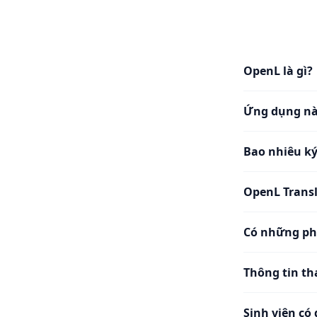
OpenL là gì?
Ứng dụng nà
Bao nhiêu ký
OpenL Transl
Có những ph
Thông tin th
Sinh viên có