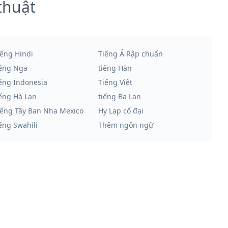
thuật
iếng Hindi
Tiếng Ả Rập chuẩn
iếng Nga
tiếng Hàn
iếng Indonesia
Tiếng Việt
iếng Hà Lan
tiếng Ba Lan
iếng Tây Ban Nha Mexico
Hy Lạp cổ đại
iếng Swahili
Thêm ngôn ngữ