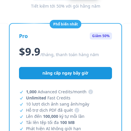
Tiết kiệm tới 50% với gói hằng năm
Phổ biến nhất
Pro
Giảm 50%
$9.9
/tháng, thanh toán hàng năm
nâng cấp ngay bây giờ
1,000
Advanced Credits/month
i
Unlimited
Fast Credits
10 lượt dịch ảnh sang ảnh/ngày
Hỗ trợ dịch PDF đã quét
i
Lên đến
100,000
ký tự mỗi lần
Tải lên tệp tối đa
100 MB
Phát hiện AI không giới hạn