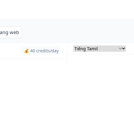
rang web
💰 40 credits/day