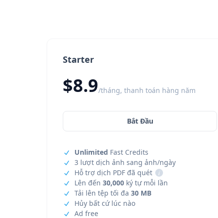
Starter
$8.9
/tháng, thanh toán hàng năm
Bắt Đầu
Unlimited
Fast Credits
3 lượt dịch ảnh sang ảnh/ngày
Hỗ trợ dịch PDF đã quét
i
Lên đến
30,000
ký tự mỗi lần
Tải lên tệp tối đa
30 MB
Hủy bất cứ lúc nào
Ad free