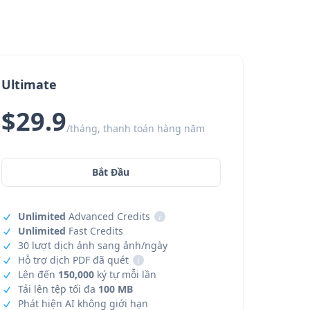
Ultimate
$29.9
/tháng, thanh toán hàng năm
Bắt Đầu
Unlimited
Advanced Credits
i
Unlimited
Fast Credits
30 lượt dịch ảnh sang ảnh/ngày
Hỗ trợ dịch PDF đã quét
i
Lên đến
150,000
ký tự mỗi lần
Tải lên tệp tối đa
100 MB
Phát hiện AI không giới hạn