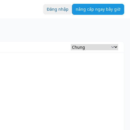
Đăng nhập
nâng cấp ngay bây giờ