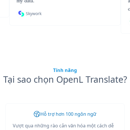
my data.
Skywork
Tính năng
Tại sao chọn OpenL Translate?
Hỗ trợ hơn 100 ngôn ngữ
Vượt qua những rào cản văn hóa một cách dễ